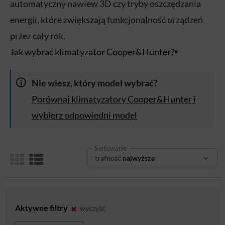
automatyczny nawiew 3D czy tryby oszczędzania
energii, które zwiększają funkcjonalność urządzeń
przez cały rok.
Jak wybrać klimatyzator Cooper&Hunter?
▾
Nie wiesz, który model wybrać?
i
Porównaj klimatyzatory Cooper&Hunter i
wybierz odpowiedni model
Sortowanie
trafność
najwyższa
Aktywne filtry
wyczyść