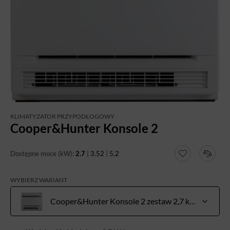
KLIMATYZATOR PRZYPODŁOGOWY
Cooper&Hunter Konsole 2
Dostępne moce (kW):
2.7
|
3.52
|
5.2
WYBIERZ WARIANT
Cooper&Hunter Konsole 2 zestaw 2,7 kW do pow. 20-30 m²