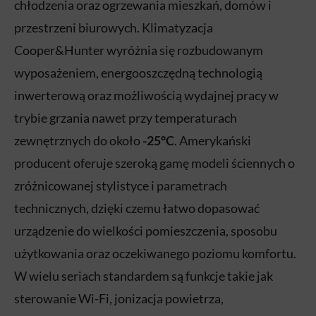
chłodzenia oraz ogrzewania mieszkań, domów i
przestrzeni biurowych. Klimatyzacja
Cooper&Hunter wyróżnia się rozbudowanym
wyposażeniem, energooszczędną technologią
inwerterową oraz możliwością wydajnej pracy w
trybie grzania nawet przy temperaturach
zewnętrznych do około
-25°C
. Amerykański
producent oferuje szeroką gamę modeli ściennych o
zróżnicowanej stylistyce i parametrach
technicznych, dzięki czemu łatwo dopasować
urządzenie do wielkości pomieszczenia, sposobu
użytkowania oraz oczekiwanego poziomu komfortu.
W wielu seriach standardem są funkcje takie jak
sterowanie Wi-Fi, jonizacja powietrza,