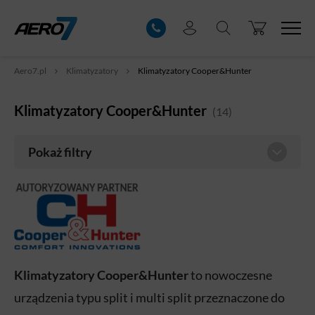
Aero7.pl
Klimatyzatory
Klimatyzatory Cooper&Hunter
Klimatyzatory Cooper&Hunter
(14)
Pokaż filtry
Klimatyzatory Cooper&Hunter
to nowoczesne
urządzenia typu split i multi split przeznaczone do