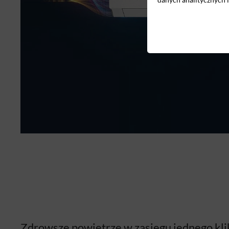
Zdrowsze powietrze w zasięgu jednego kli