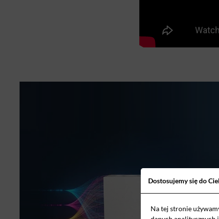
Dostosujemy się do Cie
Na tej stronie używam
danych analitycznych 