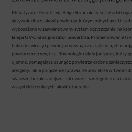
Klimatyzator Gree Clivia Beige Stone nie tylko chłodzi i ogr
aktywnie dba o jakość powietrza, którym oddychasz. Urządz
wyposażone w zaawansowany system oczyszczania, na który
lampa UV-C oraz jonizator powietrza
. Promieniowanie UV-
bakterie, wirusy i pleśnie już wewnątrz urządzenia, eliminując
powrotem do wnętrza. Równolegle działa jonizator, który g
ujemne, pomagające usunąć z powietrza drobne zanieczyszcz
alergeny. Takie połączenie sprawia, że powietrze w Twoim d
świeższe, bezpieczniejsze i zdrowsze – szczególnie dla dzieci,
wszystkich ceniących jakość otoczenia.