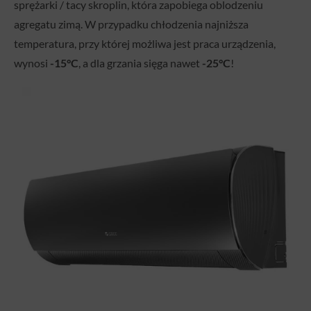
sprężarki / tacy skroplin, która zapobiega oblodzeniu
agregatu zimą. W przypadku chłodzenia najniższa
temperatura, przy której możliwa jest praca urządzenia,
wynosi
-15°C
, a dla grzania sięga nawet
-25°C
!