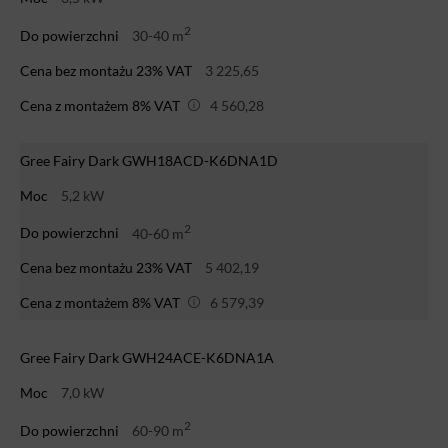
2
Do powierzchni
30-40 m
Cena bez montażu 23% VAT
3 225,65
Cena z montażem 8% VAT
4 560,28
Gree Fairy Dark GWH18ACD-K6DNA1D
Moc
5,2 kW
2
Do powierzchni
40-60 m
Cena bez montażu 23% VAT
5 402,19
Cena z montażem 8% VAT
6 579,39
Gree Fairy Dark GWH24ACE-K6DNA1A
Moc
7,0 kW
2
Do powierzchni
60-90 m