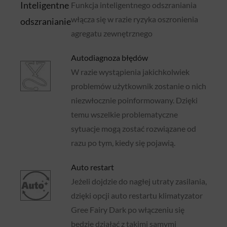
Funkcja inteligentnego odszraniania
włącza się w razie ryzyka oszronienia
agregatu zewnętrznego
Autodiagnoza błędów
W razie wystąpienia jakichkolwiek
problemów użytkownik zostanie o nich
niezwłocznie poinformowany. Dzięki
temu wszelkie problematyczne
sytuacje mogą zostać rozwiązane od
razu po tym, kiedy się pojawią.
Auto restart
Jeżeli dojdzie do nagłej utraty zasilania,
dzięki opcji auto restartu klimatyzator
Gree Fairy Dark po włączeniu się
będzie działać z takimi samymi