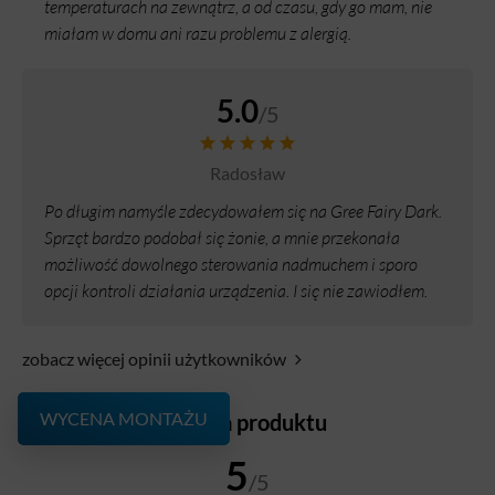
temperaturach na zewnątrz, a od czasu, gdy go mam, nie
miałam w domu ani razu problemu z alergią.
5.0
/5
Radosław
Po długim namyśle zdecydowałem się na Gree Fairy Dark.
Sprzęt bardzo podobał się żonie, a mnie przekonała
możliwość dowolnego sterowania nadmuchem i sporo
opcji kontroli działania urządzenia. I się nie zawiodłem.
zobacz więcej opinii użytkowników
WYCENA MONTAŻU
Ocena produktu
5
/5