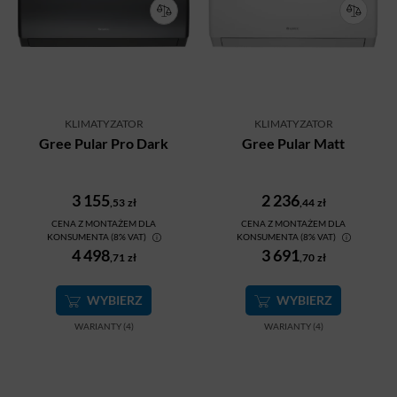
KLIMATYZATOR
KLIMATYZATOR
Gree Pular Pro Dark
Gree Pular Matt
3 155
2 236
,53
zł
,44
zł
CENA Z MONTAŻEM DLA
CENA Z MONTAŻEM DLA
KONSUMENTA (8% VAT)
KONSUMENTA (8% VAT)
4 498
3 691
,71
zł
,70
zł
WYBIERZ
WYBIERZ
WARIANTY (4)
WARIANTY (4)