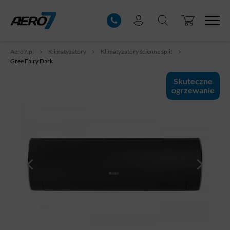
Aero7.pl
Klimatyzatory
Klimatyzatory ścienne split
Gree Fairy Dark
Skuteczne
ogrzewanie