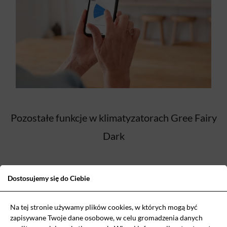
Pozostałe funkcje w klimatyzatorach Gree Fairy
Dark
Regulator czasowy dobowy
Dostosujemy się do Ciebie
Opcja ustawienia czasu
automatycznego włączenia i
Na tej stronie używamy plików cookies, w których mogą być
zapisywane Twoje dane osobowe, w celu gromadzenia danych
wyłączenia urządzenia w ciągu doby.