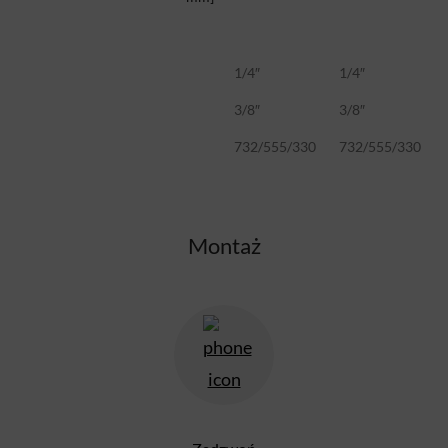
1/4″
1/4″
3/8″
3/8″
732/555/330
732/555/330
Montaż