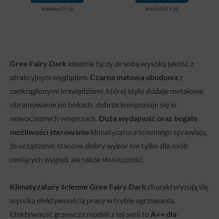
WARIANTY (3)
WARIANTY (4)
Gree Fairy Dark
idealnie łączy ze sobą wysoką jakość z
atrakcyjnym wyglądem.
Czarna matowa obudowa
z
zaokrąglonymi krawędziami, której stylu dodaje metalowe
obramowanie po bokach, dobrze komponuje się w
nowoczesnych wnętrzach.
Duża wydajność oraz bogate
możliwości sterowania
klimatyzatora ściennego sprawiają,
że urządzenie stanowi dobry wybór nie tylko dla osób
ceniących wygląd, ale także skuteczność.
Klimatyzatory ścienne Gree Fairy Dark
charakteryzują się
wysoką efektywnością pracy w trybie ogrzewania.
Efektywność grzewcza modeli z tej serii to
A++ dla