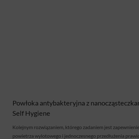
Powłoka antybakteryjna z nanocząsteczka
Self Hygiene
Kolejnym rozwiązaniem, którego zadaniem jest zapewnienie
powietrza wylotowego i jednoczesnego przedłużenia prawi