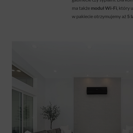
ma także
moduł Wi-Fi
, który
w pakiecie otrzymujemy aż
5 