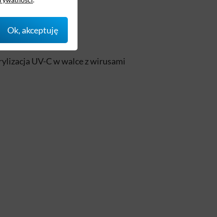
Ok, akceptuję