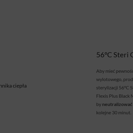
56°C Steri 
Aby mieć pewność 
wylotowego, produ
sterylizacji 56°C
Flexis Plus Black
by
neutralizować 
kolejne 30 minut.