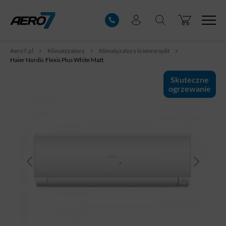
Aero7.pl
Klimatyzatory
Klimatyzatory ścienne split
Haier Nordic Flexis Plus White Matt
Skuteczne
ogrzewanie