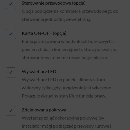
Sterowanie przewodowe (opcja)
✓
Opcja podłączenia kontrolera przewodowego do
sterowania jednostką wewnętrzną.
Karta ON-OFF (opcja)
✓
Funkcja stosowana w budynkach hotelowych i
powierzchniach komercyjnych, która pozwala na
sterowanie systemem z dowolnego miejsca.
Wyświetlacz LED
✓
Wyświetlacz LED na panelu klimatyzatora
widoczny tylko, gdy urządzenie jest włączone.
Pokazuje aktualny stan i/lub funkcję pracy.
Zdejmowana pokrywa
✓
Wystarczy zdjąć dekoracyjną pokrywę, by
instalator mógł podłączać przewody rurowe i