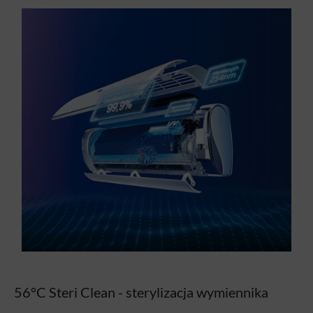
56°C Steri Clean - sterylizacja wymiennika