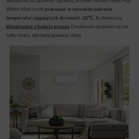
wydajność urządzenia i sprawia, że Haier Nordic Flexis Plus
White Matt może
pracować w szerokim zakresie
temperatur sięgających do nawet -25℃
. To skuteczny
klimatyzator z funkcją grzania
. Doskonale sprawdzi się nie
tylko latem, ale także jesienią i zimą.