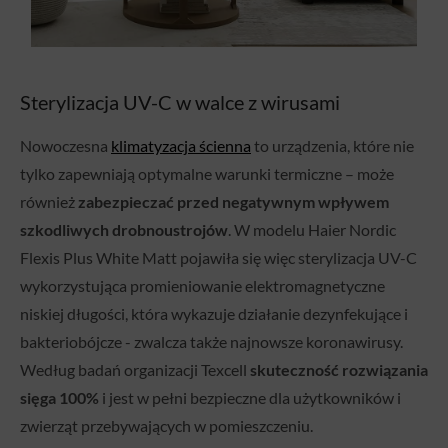
Sterylizacja UV-C w walce z wirusami
Nowoczesna
klimatyzacja ścienna
to urządzenia, które nie
tylko zapewniają optymalne warunki termiczne – może
również
zabezpieczać przed negatywnym wpływem
szkodliwych drobnoustrojów
. W modelu Haier Nordic
Flexis Plus White Matt pojawiła się więc sterylizacja UV-C
wykorzystująca promieniowanie elektromagnetyczne
niskiej długości, która wykazuje działanie dezynfekujące i
bakteriobójcze - zwalcza także najnowsze koronawirusy.
Według badań organizacji Texcell
skuteczność rozwiązania
sięga 100%
i jest w pełni bezpieczne dla użytkowników i
zwierząt przebywających w pomieszczeniu.