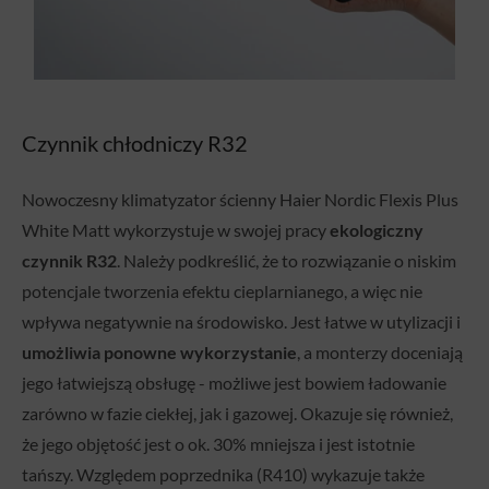
Czynnik chłodniczy R32
Nowoczesny klimatyzator ścienny Haier Nordic Flexis Plus
White Matt wykorzystuje w swojej pracy
ekologiczny
czynnik R32
. Należy podkreślić, że to rozwiązanie o niskim
potencjale tworzenia efektu cieplarnianego, a więc nie
wpływa negatywnie na środowisko. Jest łatwe w utylizacji i
umożliwia ponowne wykorzystanie
, a monterzy doceniają
jego łatwiejszą obsługę - możliwe jest bowiem ładowanie
zarówno w fazie ciekłej, jak i gazowej. Okazuje się również,
że jego objętość jest o ok. 30% mniejsza i jest istotnie
tańszy. Względem poprzednika (R410) wykazuje także