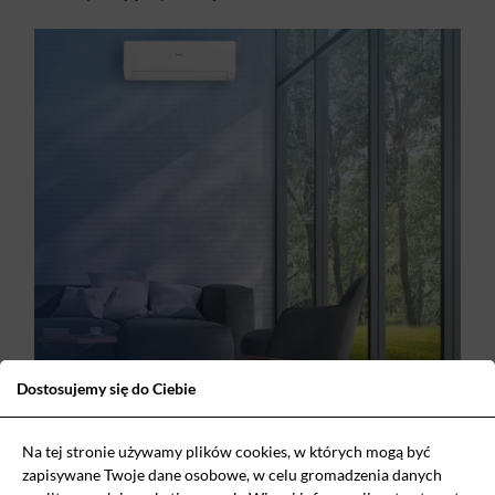
Dostosujemy się do Ciebie
Na tej stronie używamy plików cookies, w których mogą być
Cicha praca jednostki wewnętrznej*
zapisywane Twoje dane osobowe, w celu gromadzenia danych