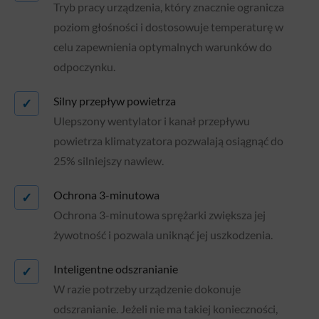
Tryb pracy urządzenia, który znacznie ogranicza
poziom głośności i dostosowuje temperaturę w
celu zapewnienia optymalnych warunków do
odpoczynku.
Silny przepływ powietrza
✓
Ulepszony wentylator i kanał przepływu
powietrza klimatyzatora pozwalają osiągnąć do
25% silniejszy nawiew.
Ochrona 3-minutowa
✓
Ochrona 3-minutowa sprężarki zwiększa jej
żywotność i pozwala uniknąć jej uszkodzenia.
Inteligentne odszranianie
✓
W razie potrzeby urządzenie dokonuje
odszranianie. Jeżeli nie ma takiej konieczności,