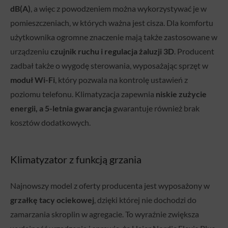
dB(A)
, a więc z powodzeniem można wykorzystywać je w
pomieszczeniach, w których ważna jest cisza. Dla komfortu
użytkownika ogromne znaczenie mają także zastosowane w
urządzeniu
czujnik ruchu i regulacja żaluzji 3D
. Producent
zadbał także o wygodę sterowania, wyposażając sprzęt w
moduł Wi-Fi
, który pozwala na kontrolę ustawień z
poziomu telefonu. Klimatyzacja zapewnia
niskie zużycie
energii, a 5-letnia gwarancja
gwarantuje również brak
kosztów dodatkowych.
Klimatyzator z funkcją grzania
Najnowszy model z oferty producenta jest wyposażony w
grzałkę tacy ociekowej
, dzięki której nie dochodzi do
zamarzania skroplin w agregacie. To wyraźnie zwiększa