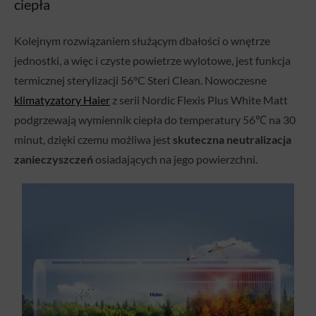
ciepła
Kolejnym rozwiązaniem służącym dbałości o wnętrze
jednostki, a więc i czyste powietrze wylotowe, jest funkcja
termicznej sterylizacji 56°C Steri Clean. Nowoczesne
klimatyzatory Haier
z serii Nordic Flexis Plus White Matt
podgrzewają wymiennik ciepła do temperatury 56℃ na 30
minut, dzięki czemu możliwa jest
skuteczna neutralizacja
zanieczyszczeń
osiadających na jego powierzchni.