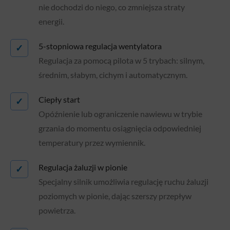
nie dochodzi do niego, co zmniejsza straty
energii.
5-stopniowa regulacja wentylatora
✓
Regulacja za pomocą pilota w 5 trybach: silnym,
średnim, słabym, cichym i automatycznym.
Ciepły start
✓
Opóźnienie lub ograniczenie nawiewu w trybie
grzania do momentu osiągnięcia odpowiedniej
temperatury przez wymiennik.
Regulacja żaluzji w pionie
✓
Specjalny silnik umożliwia regulację ruchu żaluzji
poziomych w pionie, dając szerszy przepływ
powietrza.