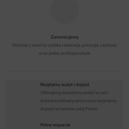
Zamontujemy
Montaż z nami to szybka realizacja, precyzja, czystość
oraz pełen profesjonalizm
Bezpłatny audyt i dojazd
Oferujemy bezpłatny audyt w celu
dobrania klimatyzatora oraz bezpłatny
dojazd na terenie całej Polski
Pełne wsparcie