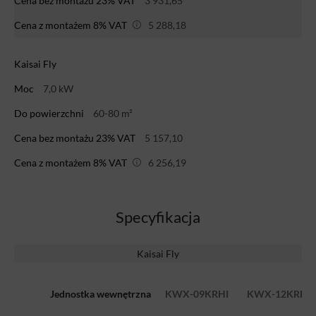
Cena bez montażu 23% VAT
3 931,65
Cena z montażem 8% VAT
5 288,18
Kaisai Fly
Moc
7,0 kW
Do powierzchni
60-80 m²
Cena bez montażu 23% VAT
5 157,10
Cena z montażem 8% VAT
6 256,19
Specyfikacja
Kaisai Fly
Jednostka wewnętrzna
KWX-09KRHI
KWX-12KRHI