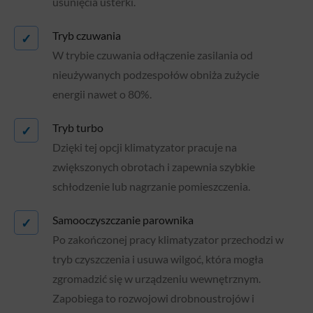
usunięcia usterki.
Tryb czuwania
✓
W trybie czuwania odłączenie zasilania od
nieużywanych podzespołów obniża zużycie
energii nawet o 80%.
Tryb turbo
✓
Dzięki tej opcji klimatyzator pracuje na
zwiększonych obrotach i zapewnia szybkie
schłodzenie lub nagrzanie pomieszczenia.
Samooczyszczanie parownika
✓
Po zakończonej pracy klimatyzator przechodzi w
tryb czyszczenia i usuwa wilgoć, która mogła
zgromadzić się w urządzeniu wewnętrznym.
Zapobiega to rozwojowi drobnoustrojów i