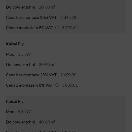
Do powierzchni
20-30 m²
Cena bez montażu 23% VAT
2 348,78
Cena z montażem 8% VAT
3 790,34
Kaisai Fly
Moc
3,5 kW
Do powierzchni
30-40 m²
Cena bez montażu 23% VAT
2 450,90
Cena z montażem 8% VAT
3 880,01
Kaisai Fly
Moc
5,3 kW
Do powierzchni
40-60 m²