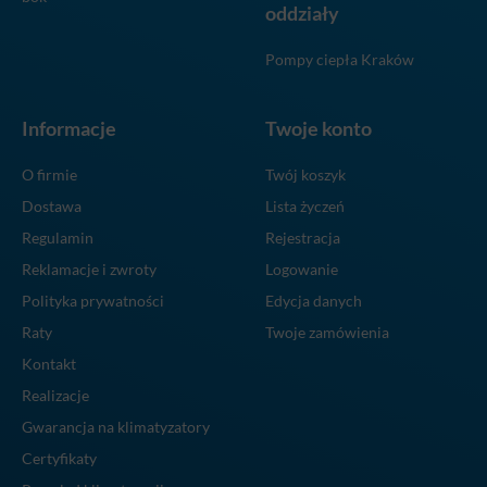
oddziały
Pompy ciepła Kraków
Informacje
Twoje konto
O firmie
Twój koszyk
Dostawa
Lista życzeń
Regulamin
Rejestracja
Reklamacje i zwroty
Logowanie
Polityka prywatności
Edycja danych
Raty
Twoje zamówienia
Kontakt
Realizacje
Gwarancja na klimatyzatory
Certyfikaty