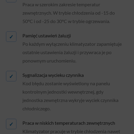
Praca w szerokim zakresie temperatur
zewnętrznych. W trybie chłodzenia od -15 do
50°C i od -25 do 30°C w trybie ogrzewania.
Pamięć ustawień żaluzji
✓
Po każdym wyłączeniu klimatyzator zapamiętuje
ostatnie ustawienia żaluzji i przywraca je po
ponownym uruchomieniu.
Sygnalizacja wycieku czynnika
✓
Kod błędu zostanie wyświetlony na panelu
kontrolnym jednostki wewnętrznej, gdy
jednostka zewnętrzna wykryje wyciek czynnika
chłodniczego.
Praca w niskich temperaturach zewnętrznych
✓
Klimatyzator pracuje w trybie chłodzenia nawet