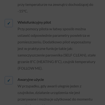
przy temperaturze na zewnątrz dochodzącej do
-15°C.
Wielofunkcyjny pilot
✓
Przy pomocy pilota w łatwy sposób można
ustawić odpowiednie parametry powietrza w
pomieszczeniu. Dodatkowo pilot wyposażony
jest w praktyczne funkcje takie jak:
samoczyszczenie parownika (SELF CLEAN), stałe
grzanie 8˚C (HEATING 8˚C), czujnik temperatury
(FOLLOW ME).
Awaryjne użycie
✓
W przypadku, gdy awarii ulegnie jeden z
czujników, działanie urządzenia nie jest
przerywane i można je użytkować do momentu