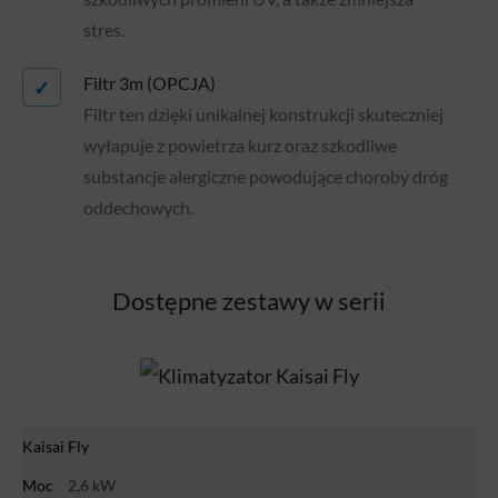
stres.
Filtr 3m (OPCJA)
✓
Filtr ten dzięki unikalnej konstrukcji skuteczniej
wyłapuje z powietrza kurz oraz szkodliwe
substancje alergiczne powodujące choroby dróg
oddechowych.
Dostępne zestawy w serii
Kaisai Fly
Moc
2,6 kW