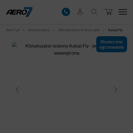
Aero7.pl
Klimatyzatory
Klimatyzatory ścienne split
Kaisai Fly
Skuteczne
ogrzewanie