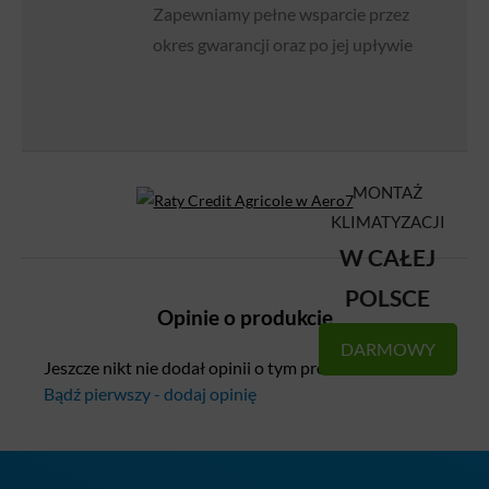
Zapewniamy pełne wsparcie przez
okres gwarancji oraz po jej upływie
MONTAŻ
KLIMATYZACJI
W CAŁEJ
POLSCE
Opinie o produkcie
DARMOWY
Jeszcze nikt nie dodał opinii o tym produkcie.
Bądź pierwszy - dodaj opinię
AUDYT