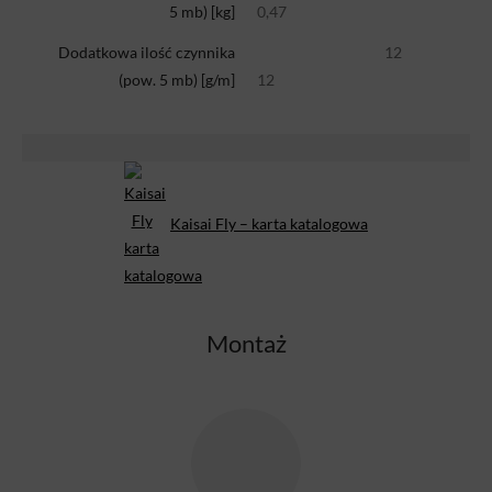
5 mb) [kg]
0,47
Dodatkowa ilość czynnika
12
(pow. 5 mb) [g/m]
12
Kaisai Fly – karta katalogowa
Montaż