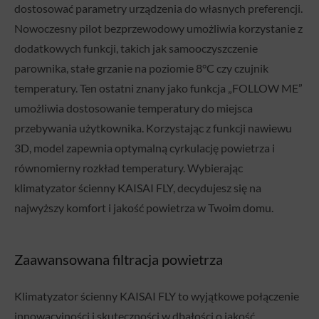
dostosować parametry urządzenia do własnych preferencji.
Nowoczesny pilot bezprzewodowy umożliwia korzystanie z
dodatkowych funkcji, takich jak samooczyszczenie
parownika, stałe grzanie na poziomie 8°C czy czujnik
temperatury. Ten ostatni znany jako funkcja „FOLLOW ME”
umożliwia dostosowanie temperatury do miejsca
przebywania użytkownika. Korzystając z funkcji nawiewu
3D, model zapewnia optymalną cyrkulację powietrza i
równomierny rozkład temperatury. Wybierając
klimatyzator ścienny KAISAI FLY, decydujesz się na
najwyższy komfort i jakość powietrza w Twoim domu.
Zaawansowana filtracja powietrza
Klimatyzator ścienny KAISAI FLY to wyjątkowe połączenie
innowacyjności i skuteczności w dbałości o jakość