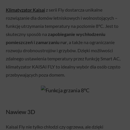
Klimatyzator Kaisai
z serii Fly dostarcza unikalne
rozwiązanie dla domów letniskowych i wolnostojących –
funkcję utrzymania temperatury na poziomie 8°C. Jest to
skuteczny sposób na
zapobieganie wychłodzeniu
pomieszczeń i zamarzaniu rur
, a także na ograniczanie
rozwoju drobnoustrojów i grzybów. Dzięki możliwości
zdalnego ustawienia temperatury przez funkcję Smart AC,
klimatyzator KAISAI FLY to idealny wybór dla osób często
przebywających poza domem.
Nawiew 3D
Kaisai Fly nie tylko chłodzi czy ogrzewa, ale dzięki