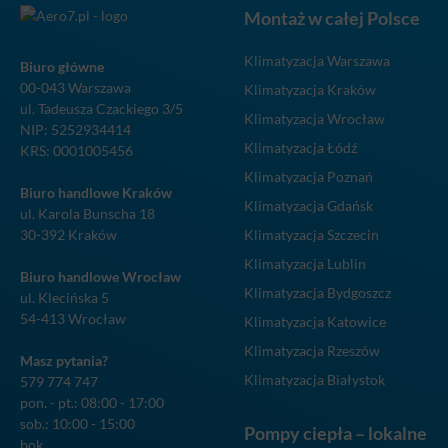
Montaż w całej Polsce
Klimatyzacja Warszawa
Biuro główne
00-043 Warszawa
Klimatyzacja Kraków
ul. Tadeusza Czackiego 3/5
Klimatyzacja Wrocław
NIP: 5252934414
Klimatyzacja Łódź
KRS: 0001005456
Klimatyzacja Poznań
Biuro handlowe Kraków
Klimatyzacja Gdańsk
ul. Karola Bunscha 18
30-392 Kraków
Klimatyzacja Szczecin
Klimatyzacja Lublin
Biuro handlowe Wrocław
Klimatyzacja Bydgoszcz
ul. Klecińska 5
54-413 Wrocław
Klimatyzacja Katowice
Klimatyzacja Rzeszów
Masz pytania?
Klimatyzacja Białystok
579 774 747
pon. - pt.: 08:00 - 17:00
sob.: 10:00 - 15:00
Pompy ciepła – lokalne
bok