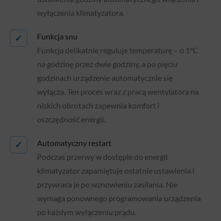
wyłączenia klimatyzatora.
Funkcja snu
✓
Funkcja delikatnie reguluje temperaturę – o 1°C
na godzinę przez dwie godziny, a po pięciu
godzinach urządzenie automatycznie się
wyłącza. Ten proces wraz z pracą wentylatora na
niskich obrotach zapewnia komfort i
oszczędność energii.
Automatyczny restart
✓
Podczas przerwy w dostępie do energii
klimatyzator zapamiętuje ostatnie ustawienia i
przywraca je po wznowieniu zasilania. Nie
wymaga ponownego programowania urządzenia
po każdym wyłączeniu prądu.