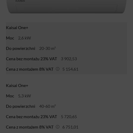
Kaisai One+
Moc
2,6 kW
Do powierzchni
20-30 m²
Cena bez montażu 23% VAT
3 902,53
Cena z montażem 8% VAT
5 154,61
Kaisai One+
Moc
5,3 kW
Do powierzchni
40-60 m²
Cena bez montażu 23% VAT
5 720,65
Cena z montażem 8% VAT
6 751,01