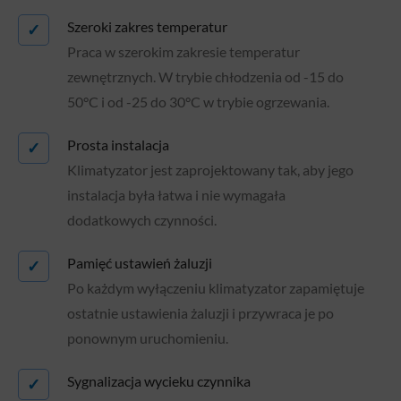
Szeroki zakres temperatur
✓
Praca w szerokim zakresie temperatur
zewnętrznych. W trybie chłodzenia od -15 do
50°C i od -25 do 30°C w trybie ogrzewania.
Prosta instalacja
✓
Klimatyzator jest zaprojektowany tak, aby jego
instalacja była łatwa i nie wymagała
dodatkowych czynności.
Pamięć ustawień żaluzji
✓
Po każdym wyłączeniu klimatyzator zapamiętuje
ostatnie ustawienia żaluzji i przywraca je po
ponownym uruchomieniu.
Sygnalizacja wycieku czynnika
✓