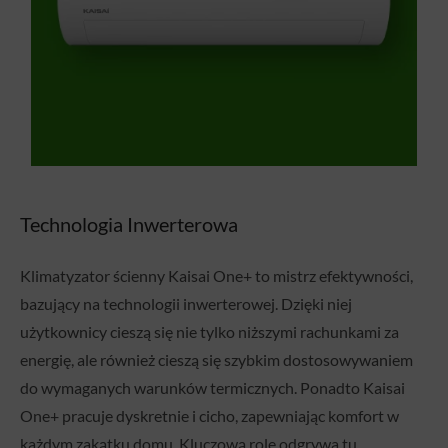
Technologia Inwerterowa
Klimatyzator ścienny Kaisai One+ to mistrz efektywności,
bazujący na technologii inwerterowej. Dzięki niej
użytkownicy cieszą się nie tylko niższymi rachunkami za
energię, ale również cieszą się szybkim dostosowywaniem
do wymaganych warunków termicznych. Ponadto Kaisai
One+ pracuje dyskretnie i cicho, zapewniając komfort w
każdym zakątku domu. Kluczową rolę odgrywa tu