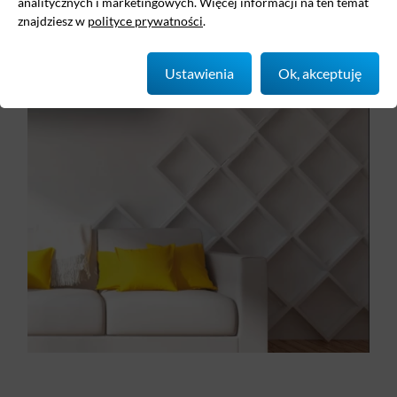
analitycznych i marketingowych. Więcej informacji na ten temat
pomieszczeniu.
znajdziesz w
polityce prywatności
.
Ustawienia
Ok, akceptuję