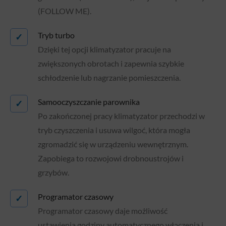
(FOLLOW ME).
Tryb turbo
✓
Dzięki tej opcji klimatyzator pracuje na
zwiększonych obrotach i zapewnia szybkie
schłodzenie lub nagrzanie pomieszczenia.
Samooczyszczanie parownika
✓
Po zakończonej pracy klimatyzator przechodzi w
tryb czyszczenia i usuwa wilgoć, która mogła
zgromadzić się w urządzeniu wewnętrznym.
Zapobiega to rozwojowi drobnoustrojów i
grzybów.
Programator czasowy
✓
Programator czasowy daje możliwość
ustawienia godziny automatycznego włączenia i