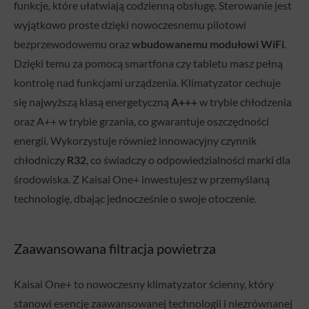
funkcje, które ułatwiają codzienną obsługę. Sterowanie jest
wyjątkowo proste dzięki nowoczesnemu pilotowi
bezprzewodowemu oraz
wbudowanemu modułowi WiFi
.
Dzięki temu za pomocą smartfona czy tabletu masz pełną
kontrolę nad funkcjami urządzenia. Klimatyzator cechuje
się najwyższą klasą energetyczną
A+++
w trybie chłodzenia
oraz A++ w trybie grzania, co gwarantuje oszczędności
energii. Wykorzystuje również innowacyjny czynnik
chłodniczy
R32
, co świadczy o odpowiedzialności marki dla
środowiska. Z Kaisai One+ inwestujesz w przemyślaną
technologię, dbając jednocześnie o swoje otoczenie.
Zaawansowana filtracja powietrza
Kaisai One+ to nowoczesny klimatyzator ścienny, który
stanowi esencję zaawansowanej technologii i niezrównanej