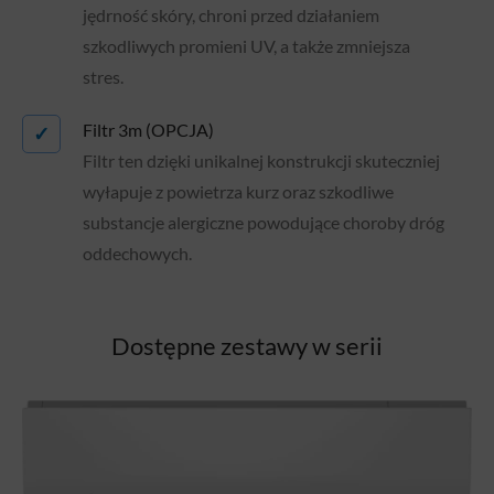
jędrność skóry, chroni przed działaniem
szkodliwych promieni UV, a także zmniejsza
stres.
Filtr 3m (OPCJA)
✓
Filtr ten dzięki unikalnej konstrukcji skuteczniej
wyłapuje z powietrza kurz oraz szkodliwe
substancje alergiczne powodujące choroby dróg
oddechowych.
Dostępne zestawy w serii