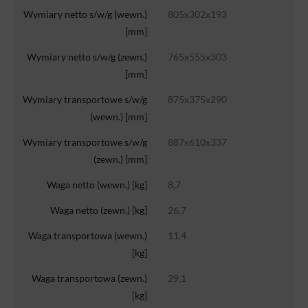
Wymiary netto s/w/g (wewn.)
805x302x193
[mm]
Wymiary netto s/w/g (zewn.)
765x555x303
[mm]
Wymiary transportowe s/w/g
875x375x290
(wewn.) [mm]
Wymiary transportowe s/w/g
887x610x337
(zewn.) [mm]
Waga netto (wewn.) [kg]
8,7
Waga netto (zewn.) [kg]
26,7
Waga transportowa (wewn.)
11,4
[kg]
Waga transportowa (zewn.)
29,1
[kg]