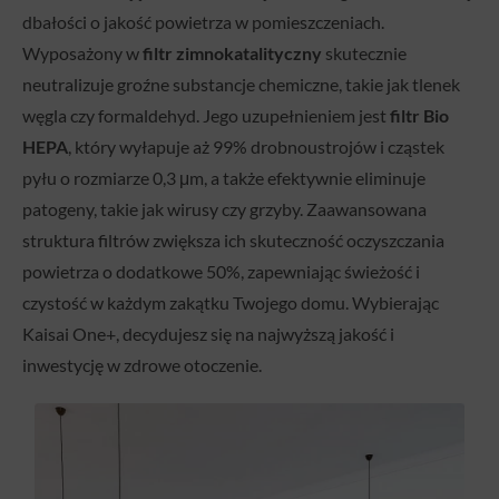
dbałości o jakość powietrza w pomieszczeniach.
Wyposażony w
filtr zimnokatalityczny
skutecznie
neutralizuje groźne substancje chemiczne, takie jak tlenek
węgla czy formaldehyd. Jego uzupełnieniem jest
filtr Bio
HEPA
, który wyłapuje aż 99% drobnoustrojów i cząstek
pyłu o rozmiarze 0,3 μm, a także efektywnie eliminuje
patogeny, takie jak wirusy czy grzyby. Zaawansowana
struktura filtrów zwiększa ich skuteczność oczyszczania
powietrza o dodatkowe 50%, zapewniając świeżość i
czystość w każdym zakątku Twojego domu. Wybierając
Kaisai One+, decydujesz się na najwyższą jakość i
inwestycję w zdrowe otoczenie.