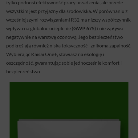
tylko podnosi efektywność pracy urządzenia, ale przede
wszystkim jest przyjazny dla środowiska. W porównaniu z
wcześniejszymi rozwiązaniami R32 ma niższy współczynnik
wpływu na globalne ocieplenie (
GWP 675
) i nie wpływa
negatywnie na warstwę ozonową. Jego bezpieczeństwo
podkreślają również niska toksyczność i znikoma zapalność.
Wybierając Kaisai One+, stawiasz na ekologię i
oszczędność, gwarantując sobie jednocześnie komfort i
bezpieczeństwo.