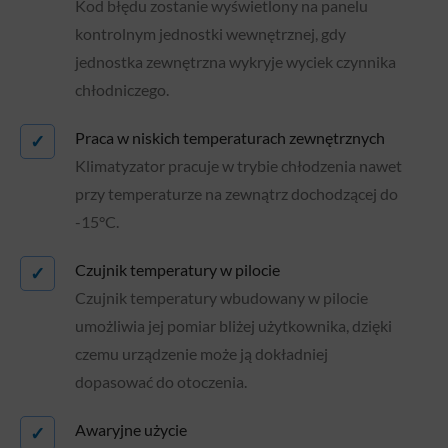
Kod błędu zostanie wyświetlony na panelu
kontrolnym jednostki wewnętrznej, gdy
jednostka zewnętrzna wykryje wyciek czynnika
chłodniczego.
Praca w niskich temperaturach zewnętrznych
✓
Klimatyzator pracuje w trybie chłodzenia nawet
przy temperaturze na zewnątrz dochodzącej do
-15°C.
Czujnik temperatury w pilocie
✓
Czujnik temperatury wbudowany w pilocie
umożliwia jej pomiar bliżej użytkownika, dzięki
czemu urządzenie może ją dokładniej
dopasować do otoczenia.
Awaryjne użycie
✓