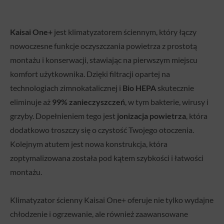
Kaisai One+
jest klimatyzatorem ściennym, który łączy
nowoczesne funkcje oczyszczania powietrza z prostotą
montażu i konserwacji, stawiając na pierwszym miejscu
komfort użytkownika. Dzięki filtracji opartej na
technologiach zimnokatalicznej i
Bio HEPA
skutecznie
eliminuje aż
99% zanieczyszczeń
, w tym bakterie, wirusy i
grzyby. Dopełnieniem tego jest
jonizacja powietrza
, która
dodatkowo troszczy się o czystość Twojego otoczenia.
Kolejnym atutem jest nowa konstrukcja, która
zoptymalizowana została pod kątem szybkości i łatwości
montażu.
Klimatyzator ścienny Kaisai One+ oferuje nie tylko wydajne
chłodzenie i ogrzewanie, ale również zaawansowane