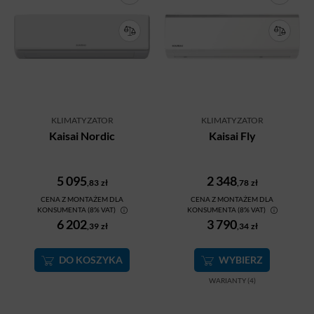
KLIMATYZATOR
KLIMATYZATOR
Kaisai Nordic
Kaisai Fly
5 095
2 348
,83
zł
,78
zł
CENA Z MONTAŻEM DLA
CENA Z MONTAŻEM DLA
KONSUMENTA (8% VAT)
KONSUMENTA (8% VAT)
6 202
3 790
,39
zł
,34
zł
DO KOSZYKA
WYBIERZ
WARIANTY (4)