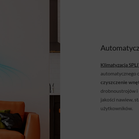
Automatycz
Klimatyzacja SPLI
automatycznego oc
czyszczenie wnęt
drobnoustrojów i 
jakości nawiew, s
użytkowników.