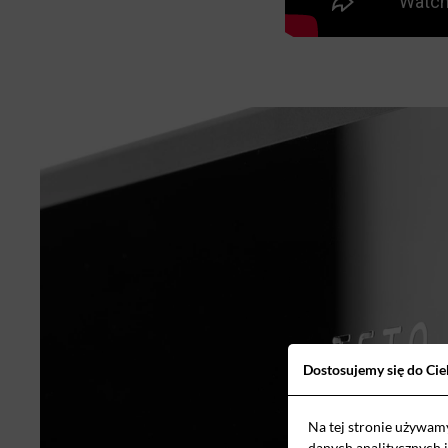
Dostosujemy się do Cie
Na tej stronie używam
danych analitycznych 