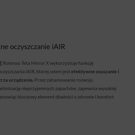
ne oczyszczanie iAIR
T
Rotenso Teta Mirror X wykorzystuje funkcję
zyszczania iAIR, której celem jest
efektywne osuszanie i
rza urządzenia
. Przez zahamowanie rozwoju
eliminację nieprzyjemnych zapachów, zapewnia wysokiej
tanowiąc kluczowy element dbałości o zdrowie i komfort