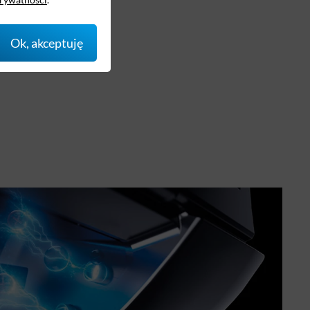
Ok, akceptuję