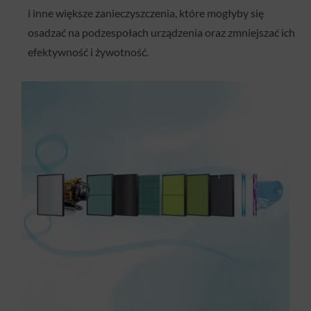
i inne większe zanieczyszczenia, które mogłyby się
osadzać na podzespołach urządzenia oraz zmniejszać ich
efektywność i żywotność.