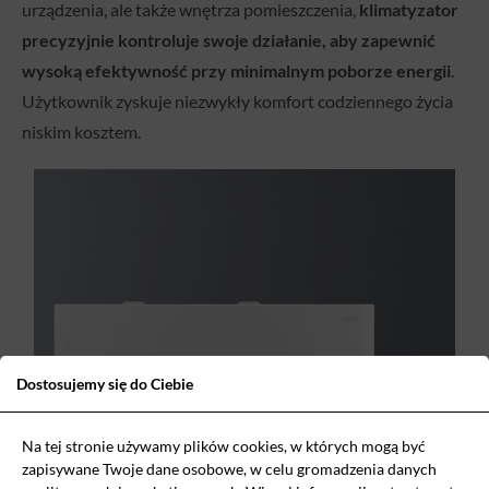
urządzenia, ale także wnętrza pomieszczenia,
klimatyzator
precyzyjnie kontroluje swoje działanie, aby zapewnić
wysoką efektywność przy minimalnym poborze energii
.
Użytkownik zyskuje niezwykły komfort codziennego życia
niskim kosztem.
Dostosujemy się do Ciebie
Na tej stronie używamy plików cookies, w których mogą być
zapisywane Twoje dane osobowe, w celu gromadzenia danych