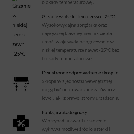
blokady temperaturowej.
Grzanie w niskiej temp. zewn. -25°C
Wysokowydajna sprężarka oraz
najwyższej klasy wymiennik ciepła
umożliwiają wydajne ogrzewanie w
niskiej temperaturze nawet -25°C bez
blokady temperaturowej.
Dwustronne odprowadzenie skroplin
Skropliny z jednostki wewnętrznej
mogą być odprowadzane zarówno z
lewej, jak i z prawej strony urządzenia.
Funkcja autodiagnozy
W przypadku awarii urządzenie
wykrywa możliwe źródło usterki i