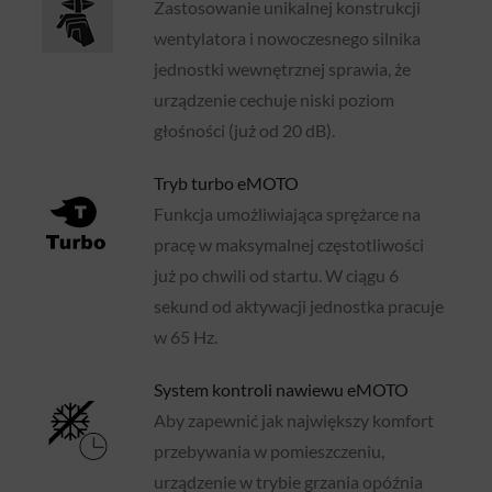
Zastosowanie unikalnej konstrukcji
wentylatora i nowoczesnego silnika
jednostki wewnętrznej sprawia, że
urządzenie cechuje niski poziom
głośności (już od 20 dB).
Tryb turbo eMOTO
Funkcja umożliwiająca sprężarce na
pracę w maksymalnej częstotliwości
już po chwili od startu. W ciągu 6
sekund od aktywacji jednostka pracuje
w 65 Hz.
System kontroli nawiewu eMOTO
Aby zapewnić jak największy komfort
przebywania w pomieszczeniu,
urządzenie w trybie grzania opóźnia