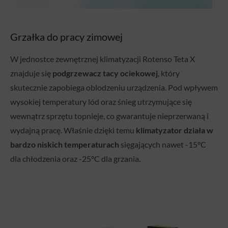
Grzałka do pracy zimowej
W jednostce zewnętrznej klimatyzacji Rotenso Teta X
znajduje się
podgrzewacz tacy ociekowej
, który
skutecznie zapobiega oblodzeniu urządzenia. Pod wpływem
wysokiej temperatury lód oraz śnieg utrzymujące się
wewnątrz sprzętu topnieje, co gwarantuje nieprzerwaną i
wydajną pracę. Właśnie dzięki temu
klimatyzator działa w
bardzo niskich temperaturach
sięgających nawet -15°C
dla chłodzenia oraz -25°C dla grzania.