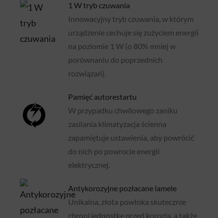
1 W tryb czuwania
Innowacyjny tryb czuwania, w którym
urządzenie cechuje się zużyciem energii
na poziomie 1 W (o 80% mniej w
porównaniu do poprzednich
rozwiązań).
Pamięć autorestartu
W przypadku chwilowego zaniku
zasilania klimatyzacja ścienna
zapamiętuje ustawienia, aby powrócić
do nich po powrocie energii
elektrycznej.
Antykorozyjne pozłacane lamele
Unikalna, złota powłoka skutecznie
chroni jednostkę przed korozją, a także