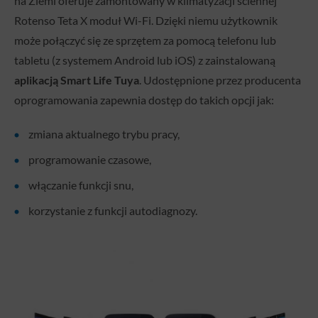
na Ziemi oferuje zamontowany w klimatyzacji ściennej
Rotenso Teta X moduł Wi-Fi. Dzięki niemu użytkownik
może połączyć się ze sprzętem za pomocą telefonu lub
tabletu (z systemem Android lub iOS) z zainstalowaną
aplikacją Smart Life Tuya
. Udostępnione przez producenta
oprogramowania zapewnia dostęp do takich opcji jak:
zmiana aktualnego trybu pracy,
programowanie czasowe,
włączanie funkcji snu,
korzystanie z funkcji autodiagnozy.