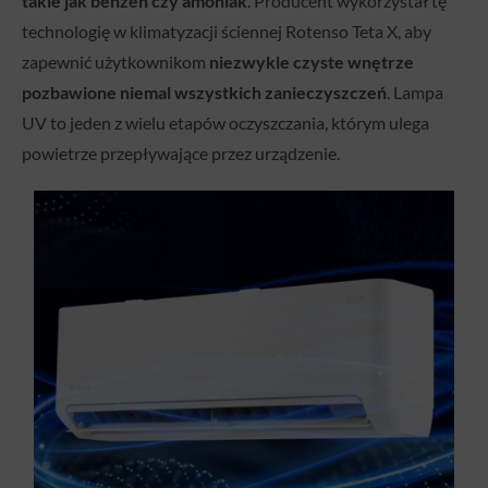
takie jak benzen czy amoniak
. Producent wykorzystał tę
technologię w klimatyzacji ściennej Rotenso Teta X, aby
zapewnić użytkownikom
niezwykle czyste wnętrze
pozbawione niemal wszystkich zanieczyszczeń
. Lampa
UV to jeden z wielu etapów oczyszczania, którym ulega
powietrze przepływające przez urządzenie.