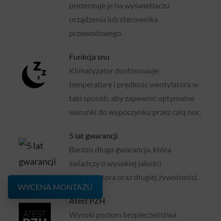
prezentuje je na wyświetlaczu
urządzenia lub sterownika
przewodowego.
Funkcja snu
Klimatyzator dostosowuje
temperaturę i prędkość wentylatora w
taki sposób, aby zapewnić optymalne
warunki do wypoczynku przez całą noc.
5 lat gwarancji
Bardzo długa gwarancja, która
świadczy o wysokiej jakości
klimatyzatora oraz długiej żywotności.
WYCENA MONTAŻU
Atest PZH
Wysoki poziom bezpieczeństwa