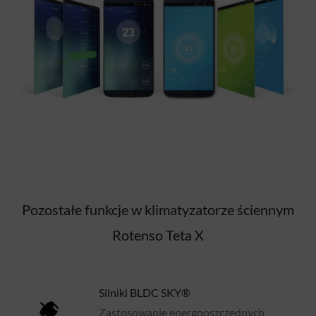
Pozostałe funkcje w klimatyzatorze ściennym
Rotenso Teta X
Silniki BLDC SKY®
Zastosowanie energooszczędnych