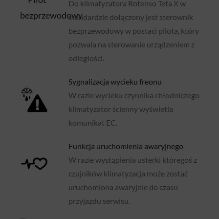
Do klimatyzatora Rotenso Teta X w
standardzie dołączony jest sterownik
bezprzewodowy w postaci pilota, który
pozwala na sterowanie urządzeniem z
odległości.
Sygnalizacja wycieku freonu
W razie wycieku czynnika chłodniczego
klimatyzator ścienny wyświetla
komunikat EC.
Funkcja uruchomienia awaryjnego
W razie wystąpienia usterki któregoś z
czujników klimatyzacja może zostać
uruchomiona awaryjnie do czasu
przyjazdu serwisu.