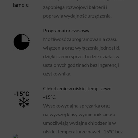
zapobiega rozwojowi bakterii i
poprawia wydajność urządzenia.
Programator czasowy
Możliwość zaprogramowania czasu
włączenia oraz wyłączenia jednostki,
dzięki czemu sprzęt będzie działać w
ustalonych godzinach bez ingerencji
użytkownika.
Chłodzenie w niskiej temp. zewn.
-15°C
Wysokowydajna sprężarka oraz
najwyższej klasy wymiennik ciepła
umożliwiają wydajne chłodzenie w
niskiej temperaturze nawet -15°C bez