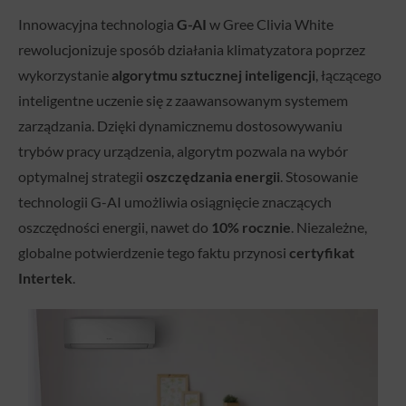
Innowacyjna technologia
G-AI
w Gree Clivia White
rewolucjonizuje sposób działania klimatyzatora poprzez
wykorzystanie
algorytmu sztucznej inteligencji
, łączącego
inteligentne uczenie się z zaawansowanym systemem
zarządzania. Dzięki dynamicznemu dostosowywaniu
trybów pracy urządzenia, algorytm pozwala na wybór
optymalnej strategii
oszczędzania energii
. Stosowanie
technologii G-AI umożliwia osiągnięcie znaczących
oszczędności energii, nawet do
10% rocznie
. Niezależne,
globalne potwierdzenie tego faktu przynosi
certyfikat
Intertek
.