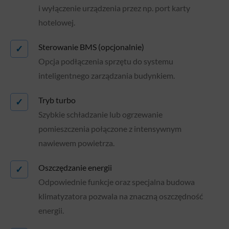
i wyłączenie urządzenia przez np. port karty
hotelowej.
Sterowanie BMS (opcjonalnie)
✓
Opcja podłączenia sprzętu do systemu
inteligentnego zarządzania budynkiem.
Tryb turbo
✓
Szybkie schładzanie lub ogrzewanie
pomieszczenia połączone z intensywnym
nawiewem powietrza.
Oszczędzanie energii
✓
Odpowiednie funkcje oraz specjalna budowa
klimatyzatora pozwala na znaczną oszczędność
energii.