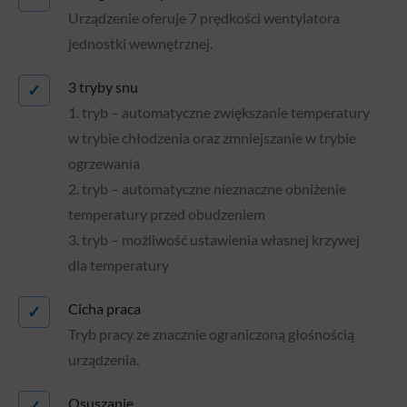
Urządzenie oferuje 7 prędkości wentylatora
jednostki wewnętrznej.
3 tryby snu
✓
1. tryb – automatyczne zwiększanie temperatury
w trybie chłodzenia oraz zmniejszanie w trybie
ogrzewania
2. tryb – automatyczne nieznaczne obniżenie
temperatury przed obudzeniem
3. tryb – możliwość ustawienia własnej krzywej
dla temperatury
Cicha praca
✓
Tryb pracy ze znacznie ograniczoną głośnością
urządzenia.
Osuszanie
✓