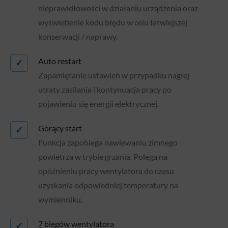
nieprawidłowości w działaniu urządzenia oraz
wyświetlenie kodu błędu w celu łatwiejszej
konserwacji / naprawy.
Auto restart
✓
Zapamiętanie ustawień w przypadku nagłej
utraty zasilania i kontynuacja pracy po
pojawieniu się energii elektrycznej.
Gorący start
✓
Funkcja zapobiega nawiewaniu zimnego
powietrza w trybie grzania. Polega na
opóźnieniu pracy wentylatora do czasu
uzyskania odpowiedniej temperatury na
wymienniku.
7 biegów wentylatora
✓