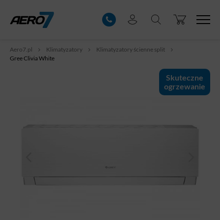
Aero7.pl
Klimatyzatory
Klimatyzatory ścienne split
Gree Clivia White
Skuteczne
ogrzewanie