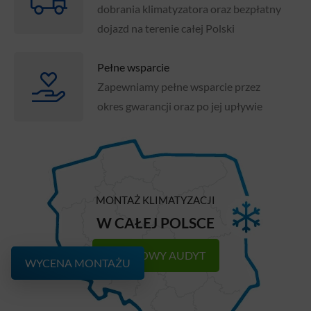
dobrania klimatyzatora oraz bezpłatny
dojazd na terenie całej Polski
Pełne wsparcie
Zapewniamy pełne wsparcie przez
okres gwarancji oraz po jej upływie
MONTAŻ KLIMATYZACJI
W CAŁEJ POLSCE
DARMOWY AUDYT
WYCENA MONTAŻU