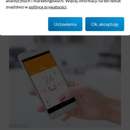
analitycznych i marketingowych. Więcej informacji na ten temat
programowanie trybu snu,
znajdziesz w
polityce prywatności
.
regulowanie kierunku i zasięgu nawiewu powietrza.
Ustawienia
Ok, akceptuję