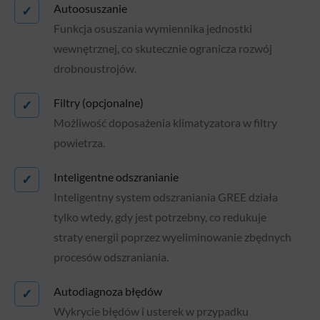
Autoosuszanie
✓
Funkcja osuszania wymiennika jednostki
wewnętrznej, co skutecznie ogranicza rozwój
drobnoustrojów.
Filtry (opcjonalne)
✓
Możliwość doposażenia klimatyzatora w filtry
powietrza.
Inteligentne odszranianie
✓
Inteligentny system odszraniania GREE działa
tylko wtedy, gdy jest potrzebny, co redukuje
straty energii poprzez wyeliminowanie zbędnych
procesów odszraniania.
Autodiagnoza błędów
✓
Wykrycie błędów i usterek w przypadku