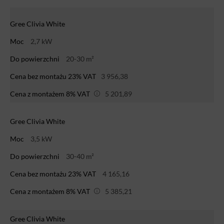
Gree Clivia White
Moc
2,7 kW
Do powierzchni
20-30 m²
Cena bez montażu 23% VAT
3 956,38
Cena z montażem 8% VAT
5 201,89
Gree Clivia White
Moc
3,5 kW
Do powierzchni
30-40 m²
Cena bez montażu 23% VAT
4 165,16
Cena z montażem 8% VAT
5 385,21
Gree Clivia White