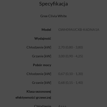
Specyfikacja
Gree Clivia White
Model
GWH09AUCXB-K6DNA1A
Wydajność
Chłodzenie [kW]
2,70 (0,80 - 3,80)
Grzanie [kW]
3,00 (0,90 - 4,25)
Pobór mocy
Chłodzenie [kW]
0,67 (0,10 - 1,30)
Grzanie [kW]
0,68 (0,15 - 1,40)
Klasa sezonowej
efektywności grzewczej
Chłodzenie
A+++