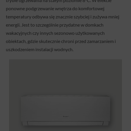
trybie ogrzewania na stałym poziomie 8°C. W efekcie
ponowne podgrzewanie wnętrza do komfortowej
temperatury odbywa się znacznie szybciej i zużywa mniej
energii. Jest to szczególnie przydatne w domkach
wakacyjnych czy innych sezonowo użytkowanych
obiektach, gdzie skutecznie chroni przed zamarzaniem i
uszkodzeniem instalacji wodnych.