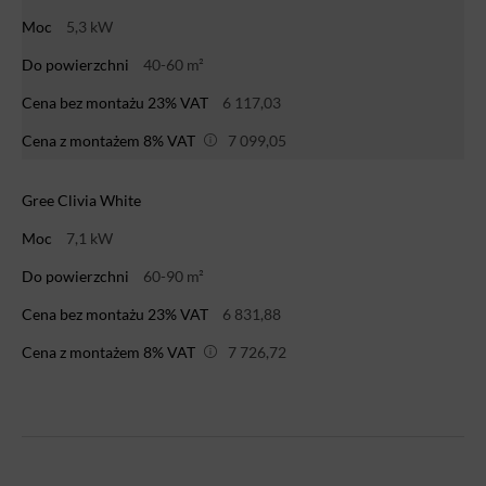
Moc
5,3 kW
Do powierzchni
40-60 m²
Cena bez montażu 23% VAT
6 117,03
Cena z montażem 8% VAT
7 099,05
Gree Clivia White
Moc
7,1 kW
Do powierzchni
60-90 m²
Cena bez montażu 23% VAT
6 831,88
Cena z montażem 8% VAT
7 726,72