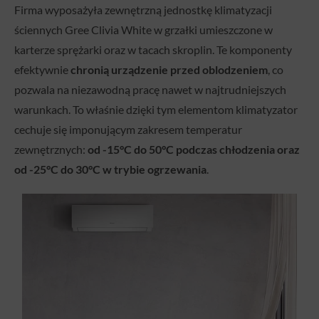
Firma wyposażyła zewnętrzną jednostkę klimatyzacji
ściennych Gree Clivia White w grzałki umieszczone w
karterze sprężarki oraz w tacach skroplin. Te komponenty
efektywnie
chronią urządzenie przed oblodzeniem
, co
pozwala na niezawodną pracę nawet w najtrudniejszych
warunkach. To właśnie dzięki tym elementom klimatyzator
cechuje się imponującym zakresem temperatur
zewnętrznych:
od -15°C do 50°C podczas chłodzenia oraz
od -25°C do 30°C w trybie ogrzewania
.