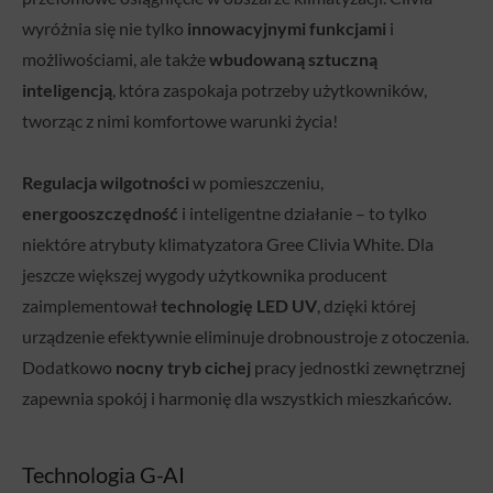
wyróżnia się nie tylko
innowacyjnymi funkcjami
i
możliwościami, ale także
wbudowaną sztuczną
inteligencją
, która zaspokaja potrzeby użytkowników,
tworząc z nimi komfortowe warunki życia!
Regulacja wilgotności
w pomieszczeniu,
energooszczędność
i inteligentne działanie – to tylko
niektóre atrybuty klimatyzatora Gree Clivia White. Dla
jeszcze większej wygody użytkownika producent
zaimplementował
technologię LED UV
, dzięki której
urządzenie efektywnie eliminuje drobnoustroje z otoczenia.
Dodatkowo
nocny tryb cichej
pracy jednostki zewnętrznej
zapewnia spokój i harmonię dla wszystkich mieszkańców.
Technologia G-AI