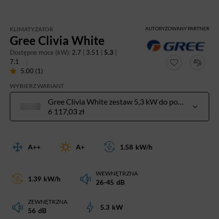
KLIMATYZATOR
AUTORYZOWANY PARTNER
Gree Clivia White
Dostępne moce (kW):
2.7
|
3.51
|
5.3
|
7.1
5.00 (1)
WYBIERZ WARIANT
Gree Clivia White zestaw 5,3 kW do pow. 40-60 m²
6 117,03 zł
A++
A+
1.58
kW/h
WEWNĘTRZNA
1.39
kW/h
26-45
dB
ZEWNĘTRZNA
5.3
kW
56
dB