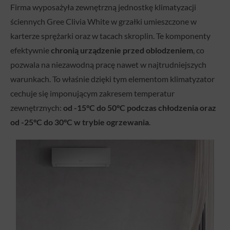
Firma wyposażyła zewnętrzną jednostkę klimatyzacji
ściennych Gree Clivia White w grzałki umieszczone w
karterze sprężarki oraz w tacach skroplin. Te komponenty
efektywnie
chronią urządzenie przed oblodzeniem
, co
pozwala na niezawodną pracę nawet w najtrudniejszych
warunkach. To właśnie dzięki tym elementom klimatyzator
cechuje się imponującym zakresem temperatur
zewnętrznych:
od -15°C do 50°C podczas chłodzenia oraz
od -25°C do 30°C w trybie ogrzewania
.