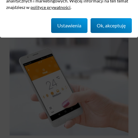
analitycznych i marketingowych. Więcej informacji na ten temat
programowanie trybu snu,
znajdziesz w
polityce prywatności
.
regulowanie kierunku i zasięgu nawiewu powietrza.
Ustawienia
Ok, akceptuję