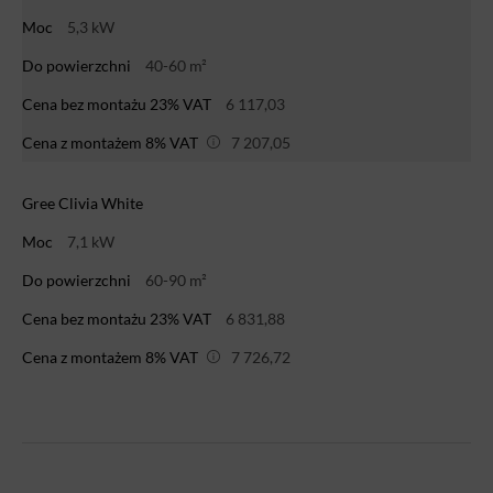
Moc
5,3 kW
Do powierzchni
40-60 m²
Cena bez montażu 23% VAT
6 117,03
Cena z montażem 8% VAT
7 207,05
Gree Clivia White
Moc
7,1 kW
Do powierzchni
60-90 m²
Cena bez montażu 23% VAT
6 831,88
Cena z montażem 8% VAT
7 726,72