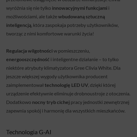
wyróżnia się nie tylko
innowacyjnymi funkcjami
i
możliwościami, ale także
wbudowaną sztuczną
inteligencją
, która zaspokaja potrzeby użytkowników,
tworząc z nimi komfortowe warunki życia!
Regulacja wilgotności
w pomieszczeniu,
energooszczędność
i inteligentne działanie – to tylko
niektóre atrybuty klimatyzatora Gree Clivia White. Dla
jeszcze większej wygody użytkownika producent
zaimplementował
technologię LED UV
, dzięki której
urządzenie efektywnie eliminuje drobnoustroje z otoczenia.
Dodatkowo
nocny tryb cichej
pracy jednostki zewnętrznej
zapewnia spokój i harmonię dla wszystkich mieszkańców.
Technologia G-AI