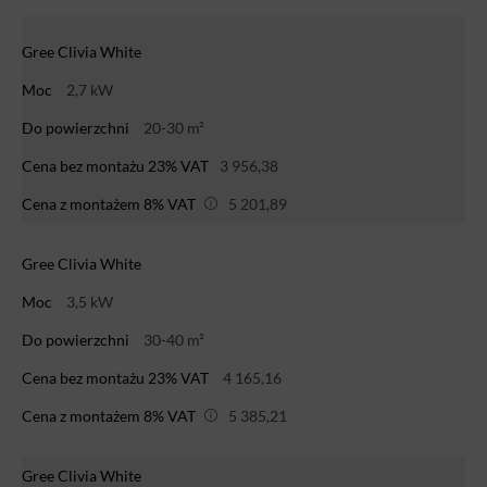
Gree Clivia White
Moc
2,7 kW
Do powierzchni
20-30 m²
Cena bez montażu 23% VAT
3 956,38
Cena z montażem 8% VAT
5 201,89
Gree Clivia White
Moc
3,5 kW
Do powierzchni
30-40 m²
Cena bez montażu 23% VAT
4 165,16
Cena z montażem 8% VAT
5 385,21
Gree Clivia White