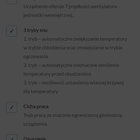
Urządzenie oferuje 7 prędkości wentylatora
jednostki wewnętrznej.
3 tryby snu
✓
1. tryb – automatyczne zwiększanie temperatury
w trybie chłodzenia oraz zmniejszanie w trybie
ogrzewania
2. tryb – automatyczne nieznaczne obniżenie
temperatury przed obudzeniem
3. tryb – możliwość ustawienia własnej krzywej
dla temperatury
Cicha praca
✓
Tryb pracy ze znacznie ograniczoną głośnością
urządzenia.
Osuszanie
✓