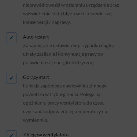
nieprawidłowości w działaniu urządzenia oraz
wyświetlenie kodu błędu w celu łatwiejszej
konserwacji / naprawy.
Auto restart
✓
Zapamiętanie ustawień w przypadku nagłej
utraty zasilania i kontynuacja pracy po
pojawieniu się energii elektrycznej.
Gorący start
✓
Funkcja zapobiega nawiewaniu zimnego
powietrza w trybie grzania. Polega na
opóźnieniu pracy wentylatora do czasu
uzyskania odpowiedniej temperatury na
wymienniku.
7 biegów wentylatora
✓