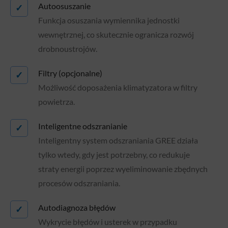
Autoosuszanie
✓
Funkcja osuszania wymiennika jednostki
wewnętrznej, co skutecznie ogranicza rozwój
drobnoustrojów.
Filtry (opcjonalne)
✓
Możliwość doposażenia klimatyzatora w filtry
powietrza.
Inteligentne odszranianie
✓
Inteligentny system odszraniania GREE działa
tylko wtedy, gdy jest potrzebny, co redukuje
straty energii poprzez wyeliminowanie zbędnych
procesów odszraniania.
Autodiagnoza błędów
✓
Wykrycie błędów i usterek w przypadku