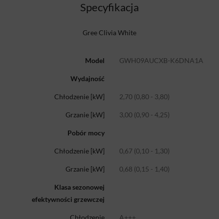
Specyfikacja
Gree Clivia White
Model
GWH09AUCXB-K6DNA1A
Wydajność
Chłodzenie [kW]
2,70 (0,80 - 3,80)
Grzanie [kW]
3,00 (0,90 - 4,25)
Pobór mocy
Chłodzenie [kW]
0,67 (0,10 - 1,30)
Grzanie [kW]
0,68 (0,15 - 1,40)
Klasa sezonowej
efektywności grzewczej
Chłodzenie
A+++