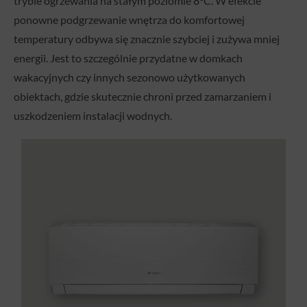
trybie ogrzewania na stałym poziomie 8°C. W efekcie
ponowne podgrzewanie wnętrza do komfortowej
temperatury odbywa się znacznie szybciej i zużywa mniej
energii. Jest to szczególnie przydatne w domkach
wakacyjnych czy innych sezonowo użytkowanych
obiektach, gdzie skutecznie chroni przed zamarzaniem i
uszkodzeniem instalacji wodnych.