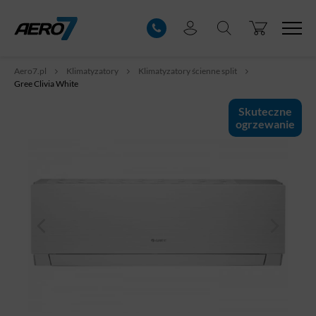
Aero7.pl
Klimatyzatory
Klimatyzatory ścienne split
Gree Clivia White
Skuteczne
ogrzewanie