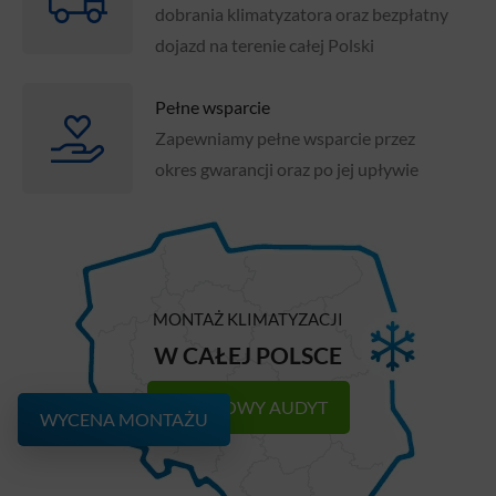
dobrania klimatyzatora oraz bezpłatny
dojazd na terenie całej Polski
Pełne wsparcie
Zapewniamy pełne wsparcie przez
okres gwarancji oraz po jej upływie
MONTAŻ KLIMATYZACJI
W CAŁEJ POLSCE
DARMOWY AUDYT
WYCENA MONTAŻU