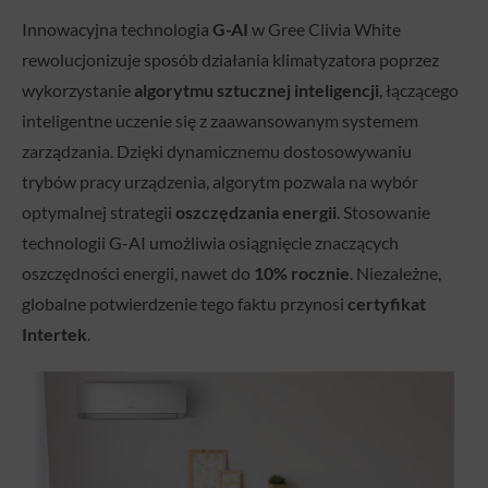
Innowacyjna technologia
G-AI
w Gree Clivia White
rewolucjonizuje sposób działania klimatyzatora poprzez
wykorzystanie
algorytmu sztucznej inteligencji
, łączącego
inteligentne uczenie się z zaawansowanym systemem
zarządzania. Dzięki dynamicznemu dostosowywaniu
trybów pracy urządzenia, algorytm pozwala na wybór
optymalnej strategii
oszczędzania energii
. Stosowanie
technologii G-AI umożliwia osiągnięcie znaczących
oszczędności energii, nawet do
10% rocznie
. Niezależne,
globalne potwierdzenie tego faktu przynosi
certyfikat
Intertek
.