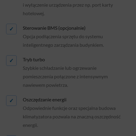
i wyłączenie urządzenia przez np. port karty
hotelowej.
Sterowanie BMS (opcjonalnie)
✓
Opcja podłączenia sprzętu do systemu
inteligentnego zarządzania budynkiem.
Tryb turbo
✓
Szybkie schładzanie lub ogrzewanie
pomieszczenia połączone z intensywnym
nawiewem powietrza.
Oszczędzanie energii
✓
Odpowiednie funkcje oraz specjalna budowa
klimatyzatora pozwala na znaczną oszczędność
energii.