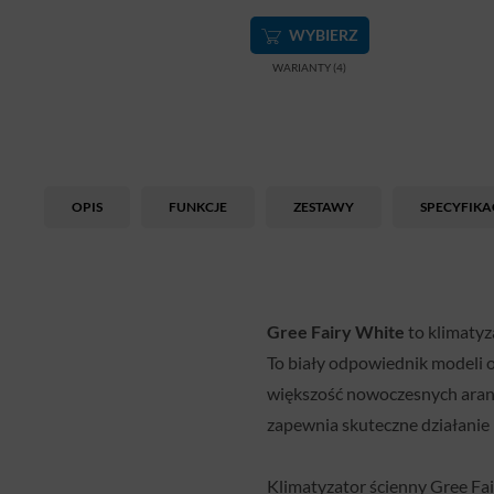
WYBIERZ
WARIANTY (4)
OPIS
FUNKCJE
ZESTAWY
SPECYFIKA
Gree Fairy White
to klimaty
To biały odpowiednik modeli o
większość nowoczesnych aranż
zapewnia skuteczne działanie 
Klimatyzator ścienny Gree Fai