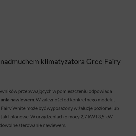
 nadmuchem klimatyzatora Gree Fairy
owników przebywających w pomieszczeniu odpowiada
wania nawiewem
. W zależności od konkretnego modelu,
 Fairy White może być wyposażony w żaluzje poziome lub
jak i pionowe. W urządzeniach o mocy 2,7 kW i 3,5 kW
c dowolne sterowanie nawiewem.