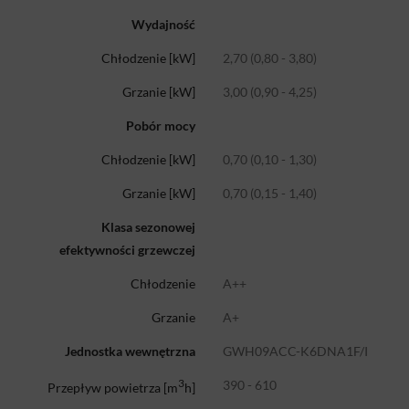
Wydajność
Chłodzenie [kW]
2,70 (0,80 - 3,80)
Grzanie [kW]
3,00 (0,90 - 4,25)
Pobór mocy
Chłodzenie [kW]
0,70 (0,10 - 1,30)
Grzanie [kW]
0,70 (0,15 - 1,40)
Klasa sezonowej
efektywności grzewczej
Chłodzenie
A++
Grzanie
A+
Jednostka wewnętrzna
GWH09ACC-K6DNA1F/I
3
390 - 610
Przepływ powietrza [m
h]