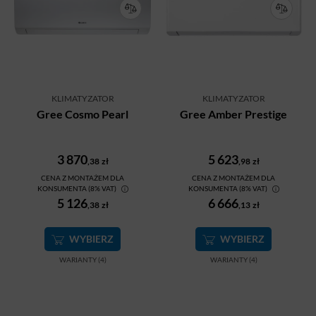
KLIMATYZATOR
KLIMATYZATOR
Gree Cosmo Pearl
Gree Amber Prestige
3 870
5 623
,38
zł
,98
zł
CENA Z MONTAŻEM DLA
CENA Z MONTAŻEM DLA
KONSUMENTA (8% VAT)
KONSUMENTA (8% VAT)
5 126
6 666
,38
zł
,13
zł
WYBIERZ
WYBIERZ
WARIANTY (4)
WARIANTY (4)