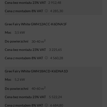
Cena bez montażu 23% VAT
2 912,48
Cena z montażem 8% VAT
4 285,30
Gree Fairy White GWH12ACC-K6DNA1F
Moc
3,5 kW
2
Do powierzchni
30-40 m
Cena bez montażu 23% VAT
3 225,65
Cena z montażem 8% VAT
4 560,28
Gree Fairy White GWH18ACD-K6DNA1D
Moc
5,2 kW
2
Do powierzchni
40-60 m
Cena bez montażu 23% VAT
5 522,24
Cena z montażem 8% VAT
6 684,80