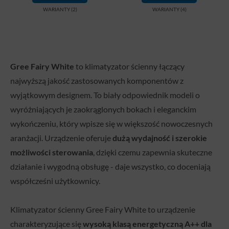
WARIANTY (2)
WARIANTY (4)
Gree Fairy White
to klimatyzator ścienny łączący
najwyższą jakość zastosowanych komponentów z
wyjątkowym designem. To biały odpowiednik modeli o
wyróżniających je zaokrąglonych bokach i eleganckim
wykończeniu, który wpisze się w większość nowoczesnych
aranżacji. Urządzenie oferuje
dużą wydajność i szerokie
możliwości sterowania
, dzięki czemu zapewnia skuteczne
działanie i wygodną obsługę - daje wszystko, co doceniają
współcześni użytkownicy.
Klimatyzator ścienny Gree Fairy White to urządzenie
charakteryzujące się
wysoką klasą energetyczną A++ dla