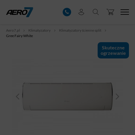
Aero7.pl
Klimatyzatory
Klimatyzatory ścienne split
Gree Fairy White
Skuteczne
ogrzewanie