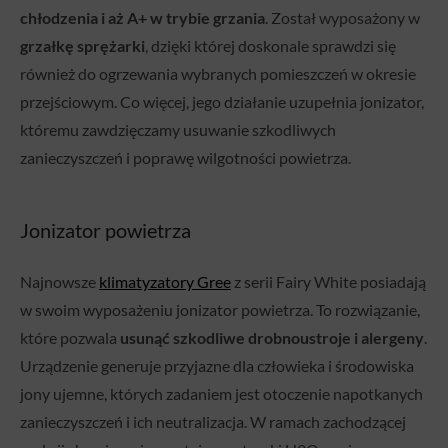
chłodzenia i aż A+ w trybie grzania
. Został wyposażony w
grzałkę sprężarki
, dzięki której doskonale sprawdzi się
również do ogrzewania wybranych pomieszczeń w okresie
przejściowym. Co więcej, jego działanie uzupełnia jonizator,
któremu zawdzięczamy usuwanie szkodliwych
zanieczyszczeń i poprawę wilgotności powietrza.
Jonizator powietrza
Najnowsze
klimatyzatory Gree
z serii Fairy White posiadają
w swoim wyposażeniu jonizator powietrza. To rozwiązanie,
które pozwala
usunąć szkodliwe drobnoustroje i alergeny
.
Urządzenie generuje przyjazne dla człowieka i środowiska
jony ujemne, których zadaniem jest otoczenie napotkanych
zanieczyszczeń i ich neutralizacja. W ramach zachodzącej