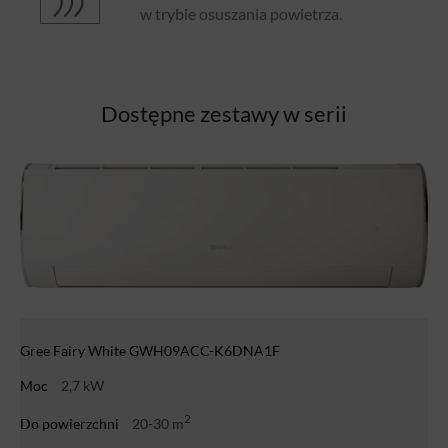
w trybie osuszania powietrza.
Dostępne zestawy w serii
Gree Fairy White GWH09ACC-K6DNA1F
Moc
2,7 kW
2
Do powierzchni
20-30 m