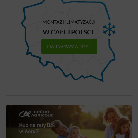
MONTAŻ KLIMATYZACJI
W CAŁEJ POLSCE
DARMOWY AUDYT