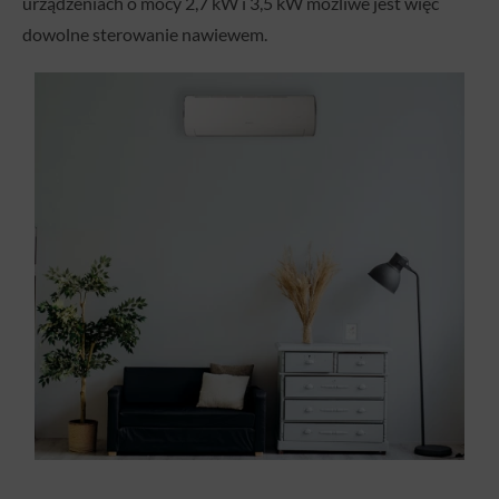
urządzeniach o mocy 2,7 kW i 3,5 kW możliwe jest więc
dowolne sterowanie nawiewem.