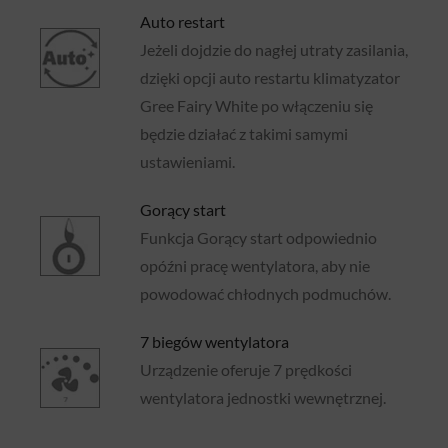
Auto restart
Jeżeli dojdzie do nagłej utraty zasilania,
dzięki opcji auto restartu klimatyzator
Gree Fairy White po włączeniu się
będzie działać z takimi samymi
ustawieniami.
Gorący start
Funkcja Gorący start odpowiednio
opóźni pracę wentylatora, aby nie
powodować chłodnych podmuchów.
7 biegów wentylatora
Urządzenie oferuje 7 prędkości
wentylatora jednostki wewnętrznej.