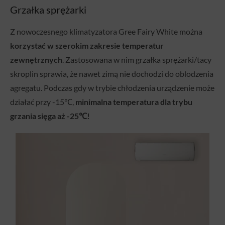
Grzałka sprężarki
Z nowoczesnego klimatyzatora Gree Fairy White można
korzystać w szerokim zakresie temperatur
zewnętrznych
. Zastosowana w nim grzałka sprężarki/tacy
skroplin sprawia, że nawet zimą nie dochodzi do oblodzenia
agregatu. Podczas gdy w trybie chłodzenia urządzenie może
działać przy -15℃,
minimalna temperatura dla trybu
grzania sięga aż -25℃!