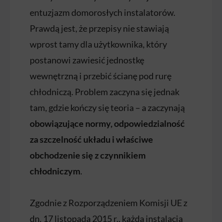
entuzjazm domorosłych instalatorów.
Prawdą jest, że przepisy nie stawiają
wprost tamy dla użytkownika, który
postanowi zawiesić jednostkę
wewnętrzną i przebić ścianę pod rurę
chłodniczą. Problem zaczyna się jednak
tam, gdzie kończy się teoria – a zaczynają
obowiązujące normy, odpowiedzialność
za szczelność układu i właściwe
obchodzenie się z czynnikiem
chłodniczym
.
Zgodnie z Rozporządzeniem Komisji UE z
dn. 17 listopada 2015 r., każda instalacja