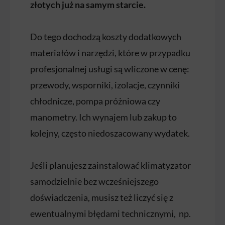
złotych już na samym starcie.
Do tego dochodzą koszty dodatkowych
materiałów i narzędzi, które w przypadku
profesjonalnej usługi są wliczone w cenę:
przewody, wsporniki, izolacje, czynniki
chłodnicze, pompa próżniowa czy
manometry. Ich wynajem lub zakup to
kolejny, często niedoszacowany wydatek.
Jeśli planujesz zainstalować klimatyzator
samodzielnie bez wcześniejszego
doświadczenia, musisz też liczyć się z
ewentualnymi błędami technicznymi, np.