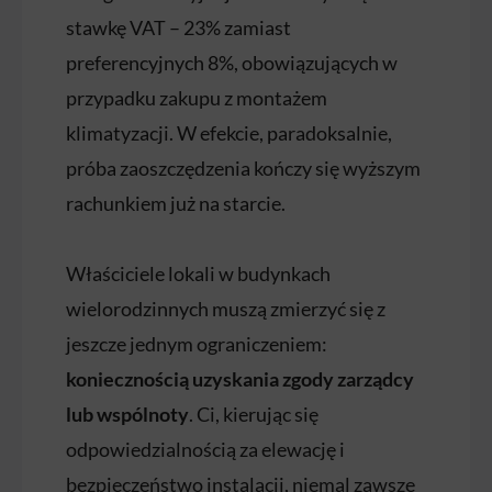
stawkę VAT – 23% zamiast
preferencyjnych 8%, obowiązujących w
przypadku zakupu z montażem
klimatyzacji. W efekcie, paradoksalnie,
próba zaoszczędzenia kończy się wyższym
rachunkiem już na starcie.
Właściciele lokali w budynkach
wielorodzinnych muszą zmierzyć się z
jeszcze jednym ograniczeniem:
koniecznością uzyskania zgody zarządcy
lub wspólnoty
. Ci, kierując się
odpowiedzialnością za elewację i
bezpieczeństwo instalacji, niemal zawsze