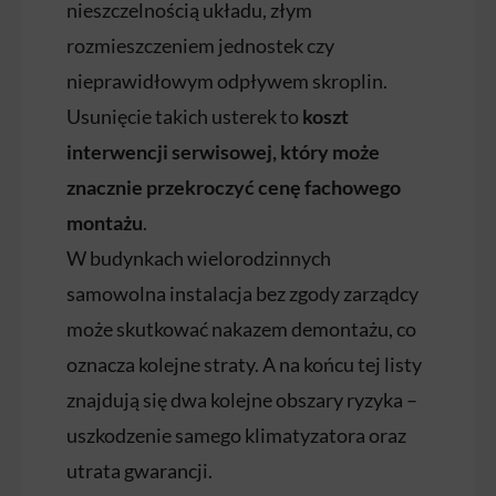
nieszczelnością układu, złym
rozmieszczeniem jednostek czy
nieprawidłowym odpływem skroplin.
Usunięcie takich usterek to
koszt
interwencji serwisowej, który może
znacznie przekroczyć cenę fachowego
montażu
.
W budynkach wielorodzinnych
samowolna instalacja bez zgody zarządcy
może skutkować nakazem demontażu, co
oznacza kolejne straty. A na końcu tej listy
znajdują się dwa kolejne obszary ryzyka –
uszkodzenie samego klimatyzatora oraz
utrata gwarancji.