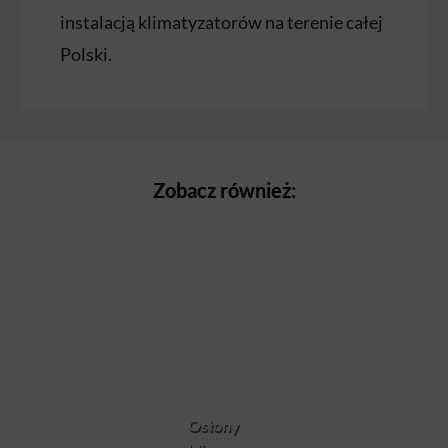
instalacją klimatyzatorów na terenie całej
Polski.
Zobacz również:
Osłony