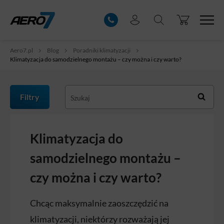
Aero7.pl
Blog
Poradniki klimatyzacji
Klimatyzacja do samodzielnego montażu – czy można i czy warto?
Filtry
Klimatyzacja do
samodzielnego montażu –
czy można i czy warto?
Chcąc maksymalnie zaoszczędzić na
klimatyzacji, niektórzy rozważają jej