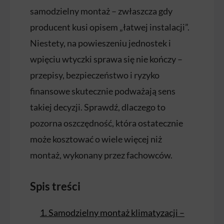
samodzielny montaż – zwłaszcza gdy
producent kusi opisem „łatwej instalacji”.
Niestety, na powieszeniu jednostek i
wpięciu wtyczki sprawa się nie kończy –
przepisy, bezpieczeństwo i ryzyko
finansowe skutecznie podważają sens
takiej decyzji. Sprawdź, dlaczego to
pozorna oszczędność, która ostatecznie
może kosztować o wiele więcej niż
montaż, wykonany przez fachowców.
Spis treści
1. Samodzielny montaż klimatyzacji –