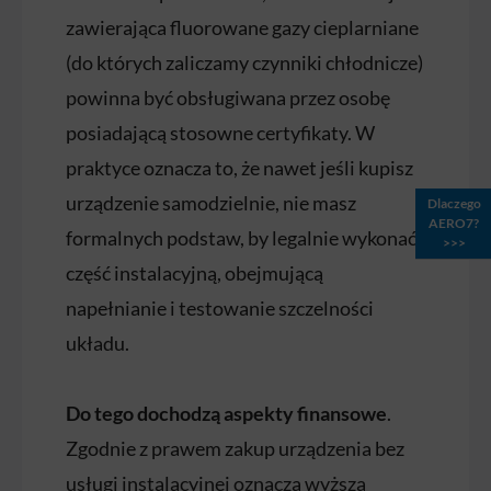
zawierająca fluorowane gazy cieplarniane
(do których zaliczamy czynniki chłodnicze)
powinna być obsługiwana przez osobę
posiadającą stosowne certyfikaty. W
praktyce oznacza to, że nawet jeśli kupisz
urządzenie samodzielnie, nie masz
Dlaczego
AERO7?
formalnych podstaw, by legalnie wykonać
>>>
część instalacyjną, obejmującą
napełnianie i testowanie szczelności
układu.
Do tego dochodzą aspekty finansowe
.
Zgodnie z prawem zakup urządzenia bez
usługi instalacyjnej oznacza wyższą