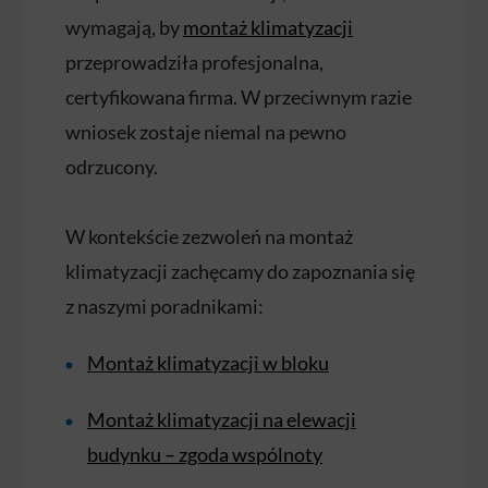
wymagają, by
montaż klimatyzacji
przeprowadziła profesjonalna,
certyfikowana firma. W przeciwnym razie
wniosek zostaje niemal na pewno
odrzucony.
W kontekście zezwoleń na montaż
klimatyzacji zachęcamy do zapoznania się
z naszymi poradnikami:
Montaż klimatyzacji w bloku
Montaż klimatyzacji na elewacji
budynku – zgoda wspólnoty