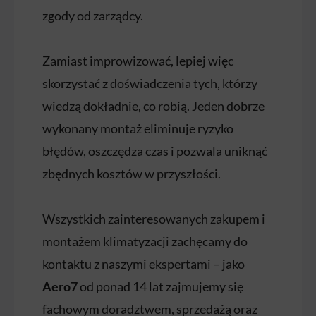
zgody od zarządcy.
Zamiast improwizować, lepiej więc
skorzystać z doświadczenia tych, którzy
wiedzą dokładnie, co robią. Jeden dobrze
wykonany montaż eliminuje ryzyko
błędów, oszczędza czas i pozwala uniknąć
zbędnych kosztów w przyszłości.
Wszystkich zainteresowanych zakupem i
montażem klimatyzacji zachęcamy do
kontaktu z naszymi ekspertami – jako
Aero7
od ponad 14 lat zajmujemy się
fachowym doradztwem, sprzedażą oraz