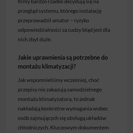
firmy bardzo rzadko decydują się na
przegląd systemu, którego instalację
przeprowadził amator – ryzyko
odpowiedzialności za cudzy błąd jest dla
nich zbyt duże.
Jakie uprawnienia są potrzebne do
montażu klimatyzacji?
Jak wspomnieliśmy wcześniej, choć
przepisy nie zakazują samodzielnego
montażu klimatyzatora, to jednak
nakładają konkretne wymagania wobec
osób zajmujących się obsługą układów
chłodniczych. Kluczowym dokumentem