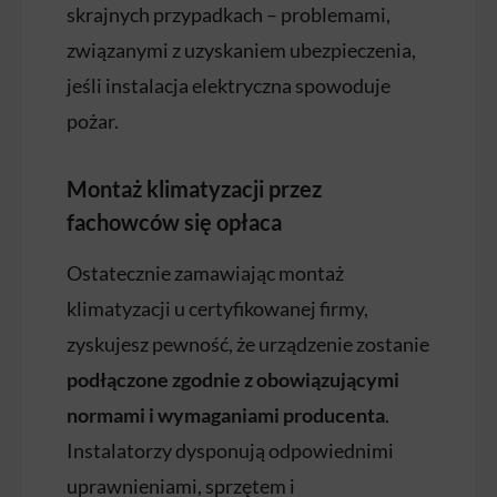
skrajnych przypadkach – problemami,
związanymi z uzyskaniem ubezpieczenia,
jeśli instalacja elektryczna spowoduje
pożar.
Montaż klimatyzacji przez
fachowców się opłaca
Ostatecznie zamawiając montaż
klimatyzacji u certyfikowanej firmy,
zyskujesz pewność, że urządzenie zostanie
podłączone zgodnie z obowiązującymi
normami i wymaganiami producenta
.
Instalatorzy dysponują odpowiednimi
uprawnieniami, sprzętem i