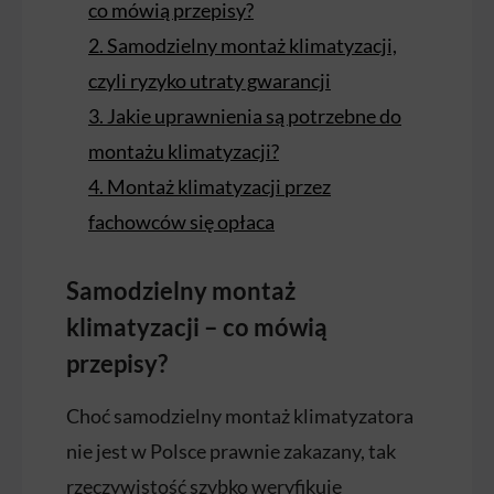
co mówią przepisy?
2. Samodzielny montaż klimatyzacji,
czyli ryzyko utraty gwarancji
3. Jakie uprawnienia są potrzebne do
montażu klimatyzacji?
4. Montaż klimatyzacji przez
fachowców się opłaca
Samodzielny montaż
klimatyzacji – co mówią
przepisy?
Choć samodzielny montaż klimatyzatora
nie jest w Polsce prawnie zakazany, tak
rzeczywistość szybko weryfikuje