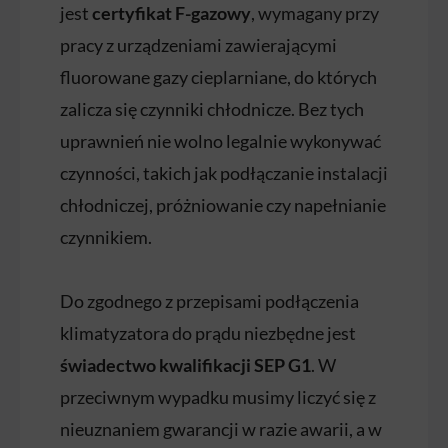
jest
certyfikat F-gazowy
, wymagany przy
pracy z urządzeniami zawierającymi
fluorowane gazy cieplarniane, do których
zalicza się czynniki chłodnicze. Bez tych
uprawnień nie wolno legalnie wykonywać
czynności, takich jak podłączanie instalacji
chłodniczej, próżniowanie czy napełnianie
czynnikiem.
Do zgodnego z przepisami podłączenia
klimatyzatora do prądu niezbędne jest
świadectwo kwalifikacji SEP G1
. W
przeciwnym wypadku musimy liczyć się z
nieuznaniem gwarancji w razie awarii, a w