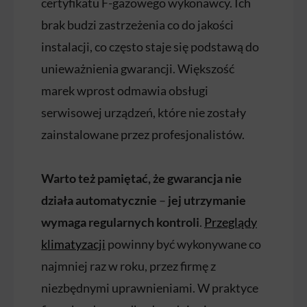
certyfikatu F-gazowego wykonawcy. Ich
brak budzi zastrzeżenia co do jakości
instalacji, co często staje się podstawą do
unieważnienia gwarancji. Większość
marek wprost odmawia obsługi
serwisowej urządzeń, które nie zostały
zainstalowane przez profesjonalistów.
Warto też pamiętać, że gwarancja nie
działa automatycznie
–
jej utrzymanie
wymaga regularnych kontroli
.
Przeglądy
klimatyzacji
powinny być wykonywane co
najmniej raz w roku, przez firmę z
niezbędnymi uprawnieniami. W praktyce