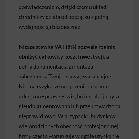
doświadczeniem, dzięki czemu układ
chłodniczy działa od początku z pełną
wydajnością i bezpiecznie.
Niższa stawka VAT (8%) pozwala realnie
obniżyć całkowity koszt inwestycji
, a
pełna dokumentacja z montażu
zabezpiecza Twoje prawa gwarancyjne.
Nie ma ryzyka, że urządzenie zostanie
odrzucone przez serwis, bo instalacja była
nieudokumentowana lub przeprowadzona
nieprawidłowo. W przypadku budynków
wielorodzinnych obecność profesjonalnej
firmy często warunkuje w ogóle uzyskanie